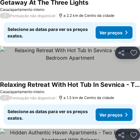
Getaway At The Three Lights
Casa/apartamento inteiro
/
a 2.2 km de Centro da cidade
Pontuação não disponível
Selecione as datas para ver os preços
Ver preços
exatos.
Partilhar
Ad
Relaxing Retreat With Hot Tub In Sevnica - Three Bedroom Apartment
Casa/apartamento inteiro
/
a 1.3 km de Centro da cidade
Pontuação não disponível
Selecione as datas para ver os preços
Ver preços
exatos.
Partilhar
Ad