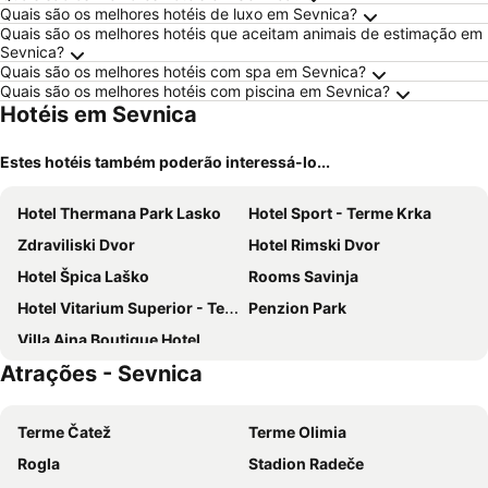
Quais são os melhores hotéis de luxo em Sevnica?
Quais são os melhores hotéis que aceitam animais de estimação em
Sevnica?
Quais são os melhores hotéis com spa em Sevnica?
Quais são os melhores hotéis com piscina em Sevnica?
Hotéis em Sevnica
Estes hotéis também poderão interessá-lo...
Hotel Thermana Park Lasko
Hotel Sport - Terme Krka
Zdraviliski Dvor
Hotel Rimski Dvor
Hotel Špica Laško
Rooms Savinja
Hotel Vitarium Superior - Terme Krka
Penzion Park
Villa Aina Boutique Hotel
Atrações - Sevnica
Terme Čatež
Terme Olimia
Rogla
Stadion Radeče