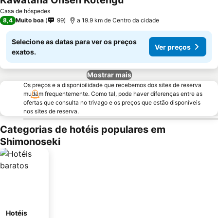
Kawatana Onsen Kotengu
Casa de hóspedes
8,4
Muito boa
99
a 19.9 km de Centro da cidade
Selecione as datas para ver os preços
Ver preços
exatos.
Mostrar mais
Os preços e a disponibilidade que recebemos dos sites de reserva
mudam frequentemente. Como tal, pode haver diferenças entre as
ofertas que consulta no trivago e os preços que estão disponíveis
nos sites de reserva.
Categorias de hotéis populares em
Shimonoseki
Hotéis