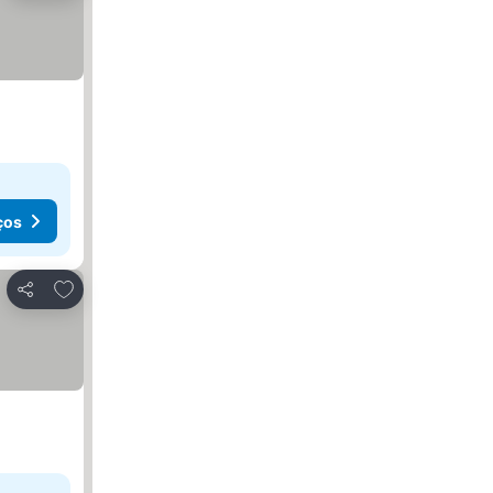
ços
Adicionar aos favoritos
Partilhar