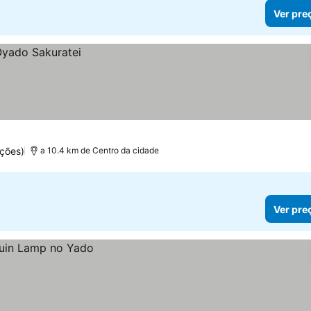
Ver pre
ções)
a 10.4 km de Centro da cidade
Ver pre