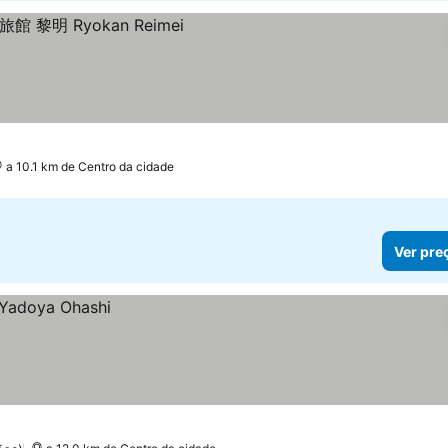
s
a 10.1 km de Centro da cidade
Ver pre