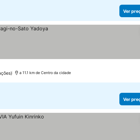
Ver pre
ações)
a 11.1 km de Centro da cidade
Ver pre