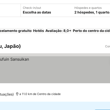
Check-in/out
Hóspedes e quartos
Escolha as datas
2 hóspedes, 1 quarto
celamento gratuito
Hotéis
Avaliação: 8,0+
Perto do centro da ci
u, Japão)
Com
tuações)
a 11.0 km de Centro da cidade