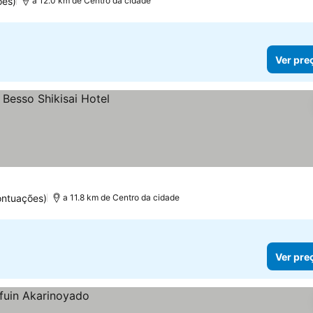
ões)
a 12.0 km de Centro da cidade
Ver pre
ontuações)
a 11.8 km de Centro da cidade
Ver pre