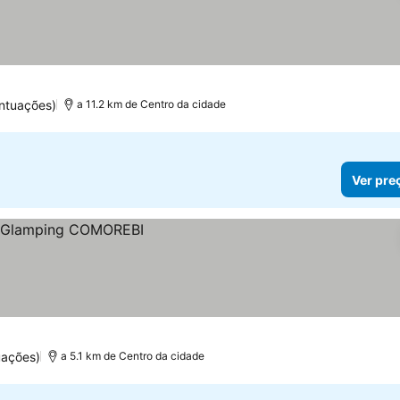
ntuações)
a 11.2 km de Centro da cidade
Ver pre
uações)
a 5.1 km de Centro da cidade