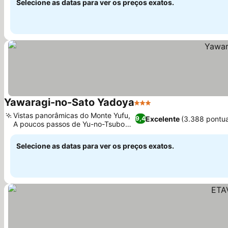
Selecione as datas para ver os preços exatos.
Yawaragi-no-Sato Yadoya
3 Estrelas
Ver preços
Vistas panorâmicas do Monte Yufu,
Excelente
(3.388 pontu
9,4
A poucos passos de Yu-no-Tsubo
Ver preços
Kaido
Selecione as datas para ver os preços exatos.