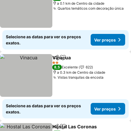
a 0.1 km de Centro da cidade
Quartos temáticos com decoração única
Selecione as datas para ver os preços
Ver preços
exatos.
Vinacua
Partilhar
Adicionar aos favoritos
2 Estrelas
8,5
Excelente
622
a 0.3 km de Centro da cidade
Vistas tranquilas da encosta
Selecione as datas para ver os preços
Ver preços
exatos.
Hostal Las Coronas
Partilhar
Adicionar aos favoritos