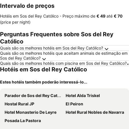
Intervalo de preços
Hotéis em Sos del Rey Católico -
Preço máximo
de
‎€ 49
até
‎€ 70
(price per night)
Perguntas Frequentes sobre Sos del Rey
Católico
Quais são os melhores hotéis em Sos del Rey Católico?
Quais são os melhores hotéis que aceitam animais de estimação em
Sos del Rey Católico?
Quais são os melhores hotéis com piscina em Sos del Rey Católico?
Hotéis em Sos del Rey Católico
Estes hotéis também poderão interessá-lo...
Parador de Sos del Rey Católico
Hotel Alda Triskel
Hostal Rural JP
El Peiron
Hotel Monasterio De Leyre
Hotel Rural Nobles de Navarra
Posada La Pastora