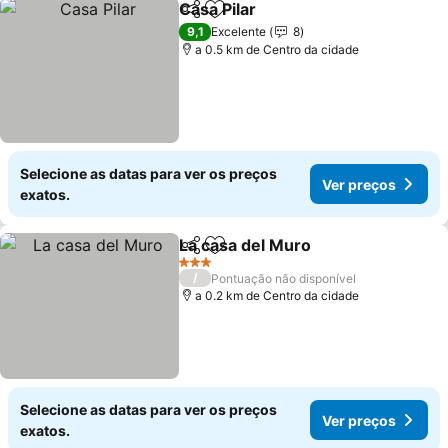
Casa Pilar
Partilhar
Adicionar aos favoritos
9,1
Excelente
8
a 0.5 km de Centro da cidade
Selecione as datas para ver os preços
Ver preços
exatos.
La casa del Muro
Partilhar
Adicionar aos favoritos
3 Estrelas
/
Pontuação não disponível
a 0.2 km de Centro da cidade
Selecione as datas para ver os preços
Ver preços
exatos.