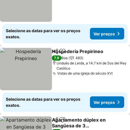
Selecione as datas para ver os preços
Ver preços
exatos.
Hospedería Prepirineo
Partilhar
Adicionar aos favoritos
7,9
Boa
483
Undués de Lerda, a 14.7 km de Sos del Rey
Católico
Vistas de uma igreja do século XVI
Selecione as datas para ver os preços
Ver preços
exatos.
Apartamento dúplex en
Partilhar
Adicionar aos favoritos
Sangüesa de 3