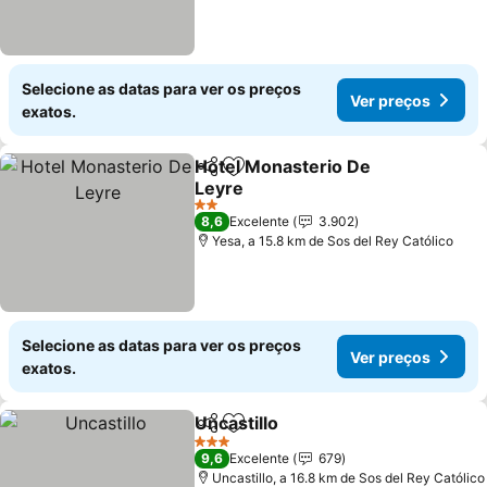
Selecione as datas para ver os preços
Ver preços
exatos.
Hotel Monasterio De
Partilhar
Adicionar aos favoritos
Leyre
2 Estrelas
8,6
Excelente
3.902
Yesa, a 15.8 km de Sos del Rey Católico
Selecione as datas para ver os preços
Ver preços
exatos.
Uncastillo
Partilhar
Adicionar aos favoritos
3 Estrelas
9,6
Excelente
679
Uncastillo, a 16.8 km de Sos del Rey Católico