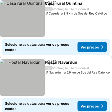
Casa rural Quintina
Partilhar
Adicionar aos favoritos
/
Pontuação não disponível
Caseda, a 3.5 km de Sos del Rey Católico
Selecione as datas para ver os preços
Ver preços
exatos.
Hostal Navardún
Partilhar
Adicionar aos favoritos
/
Pontuação não disponível
Navardún, a 5.9 km de Sos del Rey Católico
Selecione as datas para ver os preços
Ver preços
exatos.