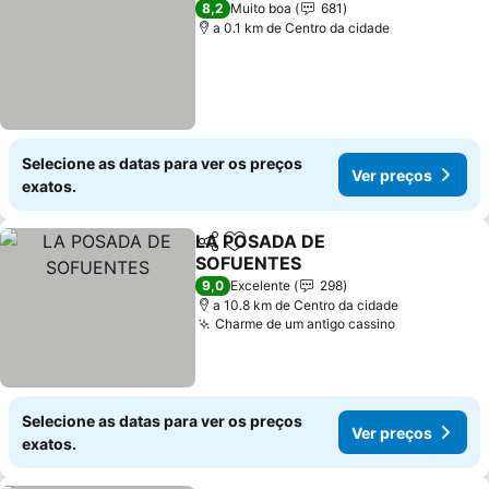
8,2
Muito boa
681
a 0.1 km de Centro da cidade
Selecione as datas para ver os preços
Ver preços
exatos.
LA POSADA DE
Partilhar
Adicionar aos favoritos
SOFUENTES
9,0
Excelente
298
a 10.8 km de Centro da cidade
Charme de um antigo cassino
Selecione as datas para ver os preços
Ver preços
exatos.