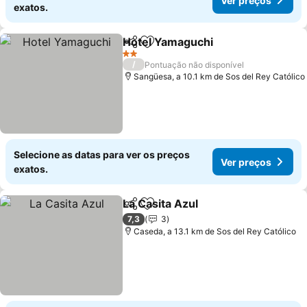
Ver preços
exatos.
Hotel Yamaguchi
Partilhar
Adicionar aos favoritos
2 Estrelas
/
Pontuação não disponível
Sangüesa, a 10.1 km de Sos del Rey Católico
Selecione as datas para ver os preços
Ver preços
exatos.
La Casita Azul
Partilhar
Adicionar aos favoritos
7,3
3
Caseda, a 13.1 km de Sos del Rey Católico