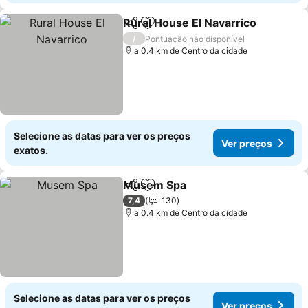
Rural House El Navarrico
Partilhar
Adicionar aos favoritos
/
Pontuação não disponível
a 0.4 km de Centro da cidade
Selecione as datas para ver os preços
Ver preços
exatos.
Musem Spa
Partilhar
Adicionar aos favoritos
7,4
130
a 0.4 km de Centro da cidade
Selecione as datas para ver os preços
Ver preços