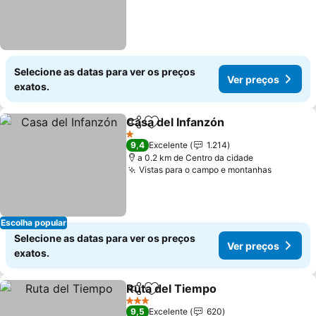
Selecione as datas para ver os preços
Ver preços
exatos.
Casa del Infanzón
Partilhar
Adicionar aos favoritos
1 Estrelas
9,4
Excelente
1.214
a 0.2 km de Centro da cidade
Vistas para o campo e montanhas
Escolha popular
Selecione as datas para ver os preços
Ver preços
exatos.
Ruta del Tiempo
Partilhar
Adicionar aos favoritos
3 Estrelas
9,5
Excelente
620