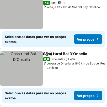
7,8
Boa
13
Yesa, a 13.7 km de Sos del Rey Católico
Selecione as datas para ver os preços
Ver preços
exatos.
Casa rural Bal D'Onsella
Partilhar
Adicionar aos favoritos
8,8
Excelente
40
Lobera de Onsella, a 16.0 km de Sos del Rey
Católico
Selecione as datas para ver os preços
Ver preços
exatos.