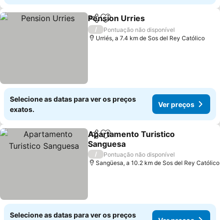
Pension Urries
Partilhar
Adicionar aos favoritos
/
Pontuação não disponível
Urriés, a 7.4 km de Sos del Rey Católico
Selecione as datas para ver os preços
Ver preços
exatos.
Apartamento Turistico
Partilhar
Adicionar aos favoritos
Sanguesa
/
Pontuação não disponível
Sangüesa, a 10.2 km de Sos del Rey Católico
Selecione as datas para ver os preços