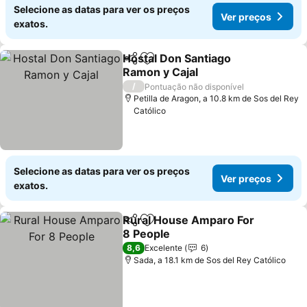
Selecione as datas para ver os preços
Ver preços
exatos.
Hostal Don Santiago
Partilhar
Adicionar aos favoritos
Ramon y Cajal
/
Pontuação não disponível
Petilla de Aragon, a 10.8 km de Sos del Rey
Católico
Selecione as datas para ver os preços
Ver preços
exatos.
Rural House Amparo For
Partilhar
Adicionar aos favoritos
8 People
8,6
Excelente
6
Sada, a 18.1 km de Sos del Rey Católico