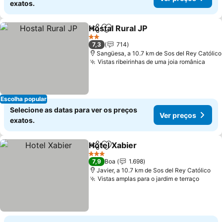
exatos.
Hostal Rural JP
Partilhar
Adicionar aos favoritos
2 Estrelas
7,3
714
Sangüesa, a 10.7 km de Sos del Rey Católico
Vistas ribeirinhas de uma joia românica
Escolha popular
Selecione as datas para ver os preços
Ver preços
exatos.
Hotel Xabier
Partilhar
Adicionar aos favoritos
3 Estrelas
7,9
Boa
1.698
Javier, a 10.7 km de Sos del Rey Católico
Vistas amplas para o jardim e terraço