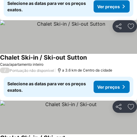
Selecione as datas para ver os preços
Ver preços
exatos.
Partilhar
Ad
Chalet Ski-in / Ski-out Sutton
Ver preços
Casa/apartamento inteiro
/
a 3.6 km de Centro da cidade
Pontuação não disponível
Selecione as datas para ver os preços
Ver preços
exatos.
Partilhar
Ad