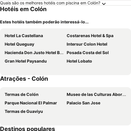
Quais são os melhores hotéis com piscina em Colón?
Hotéis em Colón
Estes hotéis também poderão interessá-lo...
Hotel La Castellana
Costarenas Hotel & Spa
Hotel Queguay
Intersur Colon Hotel
Hacienda Don Justo Hotel Boutique Spa
Posada Costa del Sol
Gran Hotel Paysandu
Hotel Lobato
Atrações - Colón
Termas de Colón
Museo de las Culturas Aborígenes Yuchán
Parque Nacional El Palmar
Palacio San Jose
Termas de Guaviyu
Destinos populares