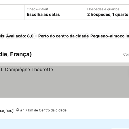
Check-in/out
Hóspedes e quartos
Escolha as datas
2 hóspedes, 1 quarto
éis
Avaliação: 8,0+
Perto do centro da cidade
Pequeno-almoço in
die, França)
Com
uações)
a 1.7 km de Centro da cidade