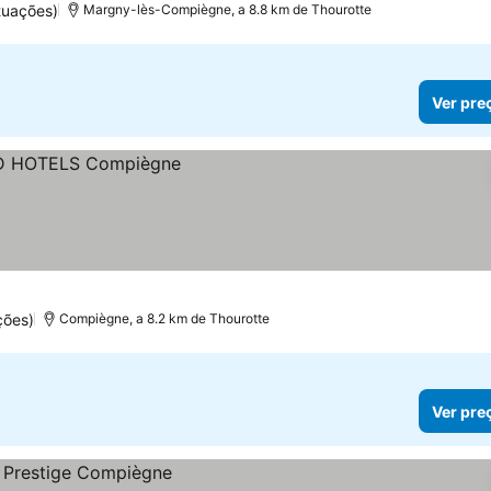
tuações)
Margny-lès-Compiègne, a 8.8 km de Thourotte
Ver pre
ções)
Compiègne, a 8.2 km de Thourotte
Ver pre