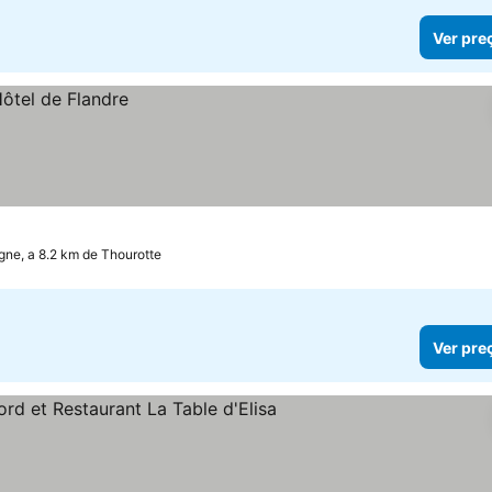
Ver pre
ne, a 8.2 km de Thourotte
Ver pre