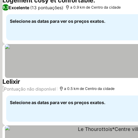
Logement cosy et confortable.
Excelente
(13 pontuações)
9,3
a 0.9 km de Centro da cidade
Selecione as datas para ver os preços exatos.
Lelixir
Pontuação não disponível
/
a 0.5 km de Centro da cidade
Selecione as datas para ver os preços exatos.