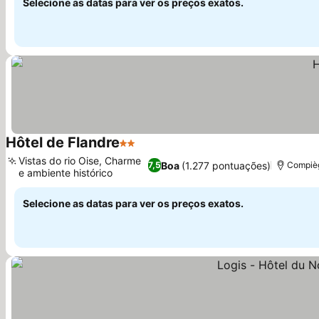
Selecione as datas para ver os preços exatos.
Hôtel de Flandre
2 Estrelas
Vistas do rio Oise, Charme
Boa
(1.277 pontuações)
7,5
Compièg
e ambiente histórico
Selecione as datas para ver os preços exatos.