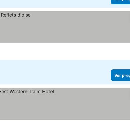
Ver pre