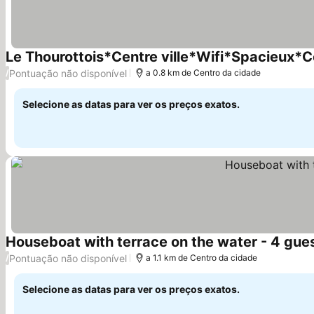
Le Thourottois*Centre ville*Wifi*Spacieux*C
Pontuação não disponível
/
a 0.8 km de Centro da cidade
Selecione as datas para ver os preços exatos.
Houseboat with terrace on the water - 4 gue
Pontuação não disponível
/
a 1.1 km de Centro da cidade
Selecione as datas para ver os preços exatos.