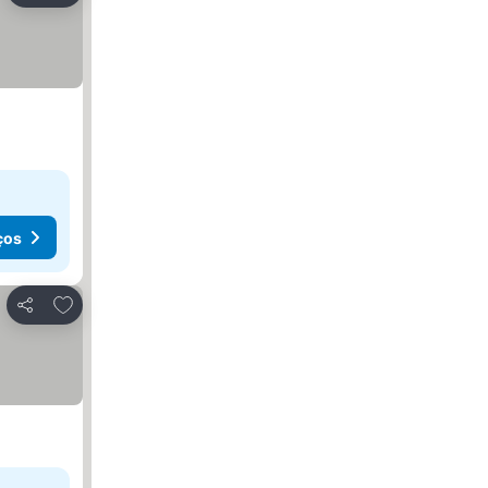
ços
Adicionar aos favoritos
Partilhar