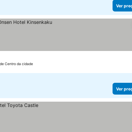
Ver pre
 de Centro da cidade
Ver pre