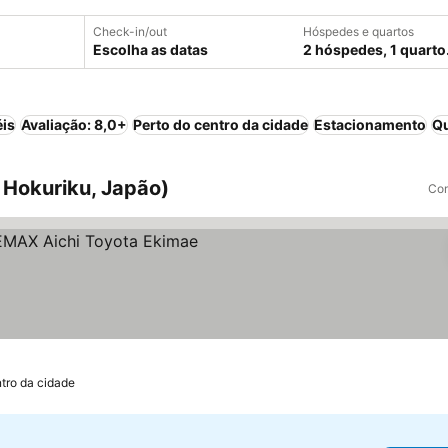
Check-in/out
Hóspedes e quartos
Escolha as datas
2 hóspedes, 1 quarto
éis
Avaliação: 8,0+
Perto do centro da cidade
Estacionamento
Qu
 Hokuriku, Japão)
Com
preços
ntro da cidade