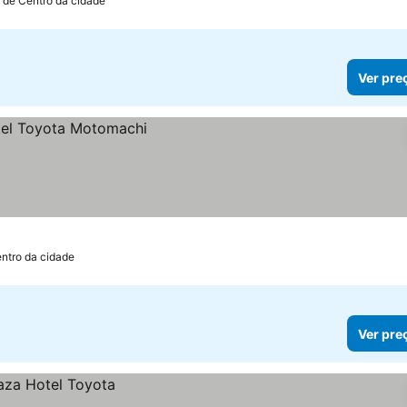
 de Centro da cidade
Ver pre
entro da cidade
Ver pre