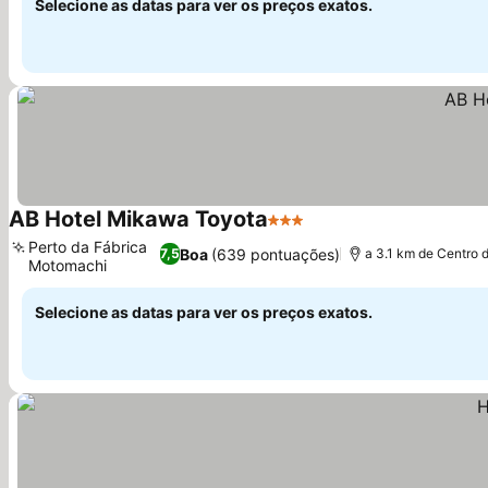
Selecione as datas para ver os preços exatos.
AB Hotel Mikawa Toyota
3 Estrelas
Ver preços
Perto da Fábrica
Boa
(639 pontuações)
7,5
a 3.1 km de Centro 
Motomachi
Ver preços
Selecione as datas para ver os preços exatos.