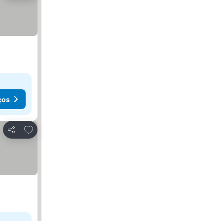
ços
Adicionar aos favoritos
Partilhar