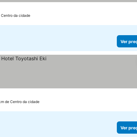
 Centro da cidade
Ver pre
 km de Centro da cidade
Ver pre