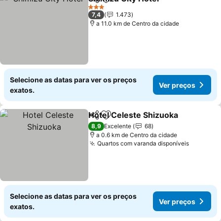
Partilhar
Adicionar aos favoritos
3 Estrelas
7,4
1.473
a 11.0 km de Centro da cidade
Selecione as datas para ver os preços
Ver preços
exatos.
Hotel Celeste Shizuoka
Partilhar
Adicionar aos favoritos
8,9
Excelente
68
a 0.6 km de Centro da cidade
Quartos com varanda disponíveis
Selecione as datas para ver os preços
Ver preços
exatos.