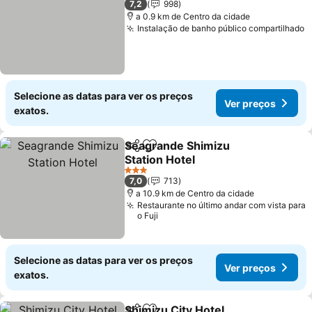
7,2
998
a 0.9 km de Centro da cidade
Instalação de banho público compartilhado
Selecione as datas para ver os preços
Ver preços
exatos.
Seagrande Shimizu
Partilhar
Adicionar aos favoritos
Station Hotel
3 Estrelas
7,0
713
a 10.9 km de Centro da cidade
Restaurante no último andar com vista para
o Fuji
Selecione as datas para ver os preços
Ver preços
exatos.
Shimizu City Hotel