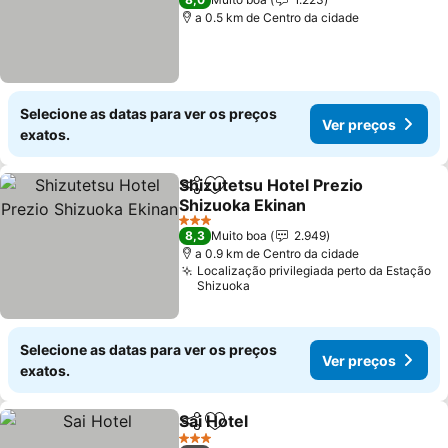
a 0.5 km de Centro da cidade
Selecione as datas para ver os preços
Ver preços
exatos.
Shizutetsu Hotel Prezio
Partilhar
Adicionar aos favoritos
Shizuoka Ekinan
3 Estrelas
8,3
Muito boa
2.949
a 0.9 km de Centro da cidade
Localização privilegiada perto da Estação
Shizuoka
Selecione as datas para ver os preços
Ver preços
exatos.
Sai Hotel
Partilhar
Adicionar aos favoritos
3 Estrelas