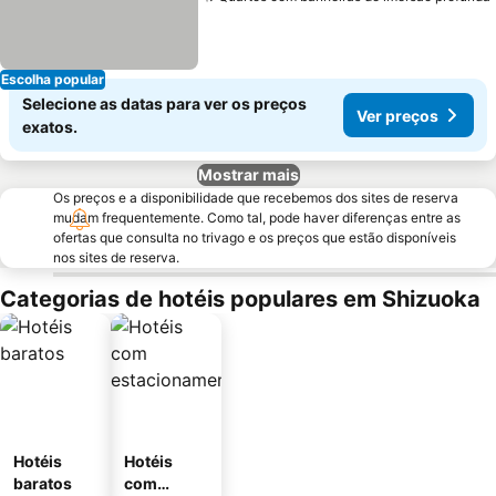
Escolha popular
Selecione as datas para ver os preços
Ver preços
exatos.
Mostrar mais
Os preços e a disponibilidade que recebemos dos sites de reserva
mudam frequentemente. Como tal, pode haver diferenças entre as
ofertas que consulta no trivago e os preços que estão disponíveis
nos sites de reserva.
Categorias de hotéis populares em Shizuoka
Hotéis
Hotéis
baratos
com