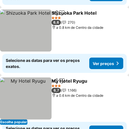
Shizuoka Park Hotel
Partilhar
Adicionar aos favoritos
3 Estrelas
6,6
270
a 0.8 km de Centro da cidade
Selecione as datas para ver os preços
Ver preços
exatos.
My Hotel Ryugu
Partilhar
Adicionar aos favoritos
3 Estrelas
6,7
1.166
a 0.6 km de Centro da cidade
Escolha popular
Selecione as datas para ver os preços