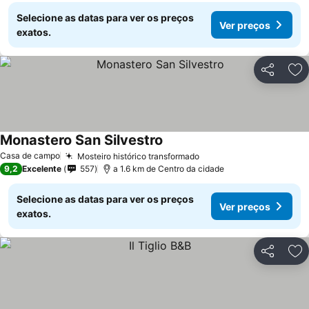
Selecione as datas para ver os preços
Ver preços
exatos.
Partilhar
Ad
Monastero San Silvestro
Casa de campo
Mosteiro histórico transformado
9,2
Excelente
557
a 1.6 km de Centro da cidade
Selecione as datas para ver os preços
Ver preços
exatos.
Partilhar
Ad