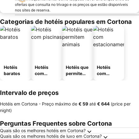
ofertas que consulta no trivago e os preços que estão disponíveis
nos sites de reserva.
Categorias de hotéis populares em Cortona
Hotéis
Hotéis
Hotéis que
Hotéis
baratos
com
permitem
com
piscinas
animais
estaciona
mento
Intervalo de preços
Hotéis em Cortona -
Preço máximo
de
‎€ 59
até
‎€ 644
(price per
night)
Perguntas Frequentes sobre Cortona
Quais são os melhores hotéis em Cortona?
Quais são os melhores hotéis de luxo em Cortona?