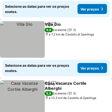
Selecione as datas para ver os preços
Ver preços
exatos.
Villa Gio
Partilhar
Adicionar aos favoritos
9,8
Excelente
5
a 7.2 km de Castello di Sperlinga
Selecione as datas para ver os preços
Ver preços
exatos.
Casa Vacanze Cortile
Partilhar
Adicionar aos favoritos
Alberghi
9,8
Excelente
5
a 13.3 km de Castello di Sperlinga