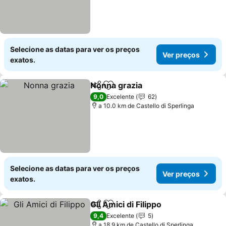
Selecione as datas para ver os preços
Ver preços
exatos.
Nonna grazia
Partilhar
Adicionar aos favoritos
9,0
Excelente
62
a 10.0 km de Castello di Sperlinga
Selecione as datas para ver os preços
Ver preços
exatos.
Gli Amici di Filippo
Partilhar
Adicionar aos favoritos
9,4
Excelente
5
a 18.9 km de Castello di Sperlinga