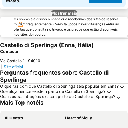
exatos.
Mostrar mais
Os preços e a disponibilidade que recebemos dos sites de reserva
mudam frequentemente. Como tal, pode haver diferenças entre as
ofertas que consulta no trivago e os preços que estão disponíveis
nos sites de reserva.
Castello di Sperlinga (Enna, Itália)
Contacto
Via Castello 1
,
94010
,
|
Site oficial
Perguntas frequentes sobre Castello di
Sperlinga
O que faz com que Castello di Sperlinga seja popular em Enna?
Que alojamentos existem perto de Castello di Sperlinga?
Quais outras atrações existem perto de Castello di Sperlinga?
Mais Top hotéis
Al Centro
Heart of Sicily