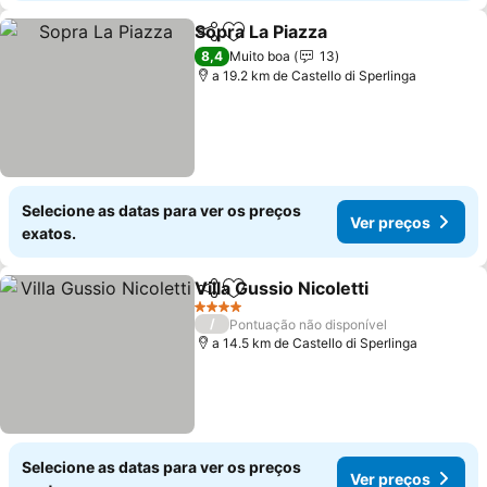
Sopra La Piazza
Partilhar
Adicionar aos favoritos
8,4
Muito boa
13
a 19.2 km de Castello di Sperlinga
Selecione as datas para ver os preços
Ver preços
exatos.
Villa Gussio Nicoletti
Partilhar
Adicionar aos favoritos
4 Estrelas
/
Pontuação não disponível
a 14.5 km de Castello di Sperlinga
Selecione as datas para ver os preços
Ver preços