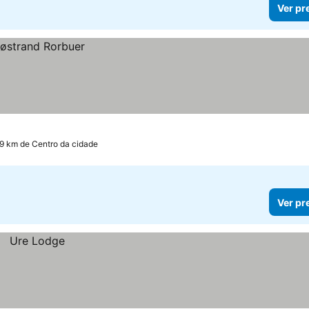
Ver pr
.9 km de Centro da cidade
Ver pr