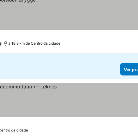
)
a 18.8 km de Centro da cidade
Ver pr
Centro da cidade