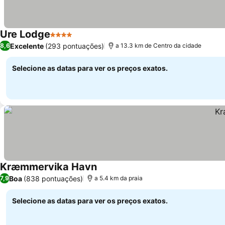
Ure Lodge
4 Estrelas
Ver preços
Excelente
(293 pontuações)
8,6
a 13.3 km de Centro da cidade
Selecione as datas para ver os preços exatos.
Kræmmervika Havn
Ver preços
Boa
(838 pontuações)
7,9
a 5.4 km da praia
Selecione as datas para ver os preços exatos.