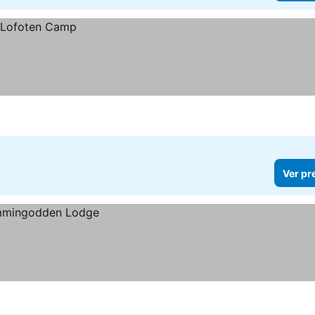
Ver pr