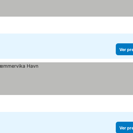
Ver pr
Ver pr