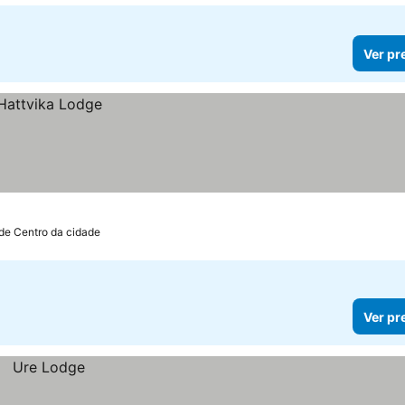
Ver pr
 de Centro da cidade
Ver pr