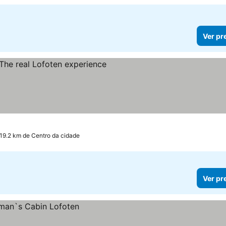
Ver pr
reços
 19.2 km de Centro da cidade
Ver pr