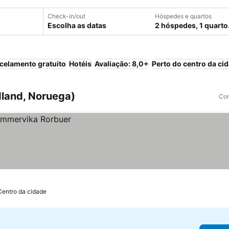
Check-in/out
Hóspedes e quartos
Escolha as datas
2 hóspedes, 1 quarto
celamento gratuito
Hotéis
Avaliação: 8,0+
Perto do centro da ci
land, Noruega)
Com
Centro da cidade