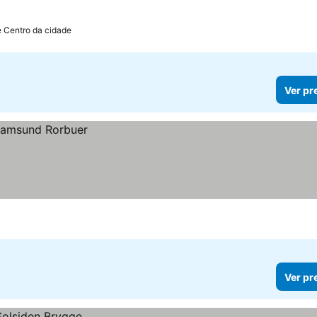
e Centro da cidade
Ver pr
Ver pr