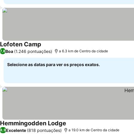
Lofoten Camp
Ver preços
Boa
(1.246 pontuações)
7,8
a 6.3 km de Centro da cidade
Selecione as datas para ver os preços exatos.
Hemmingodden Lodge
Ver preços
Excelente
(818 pontuações)
8,9
a 19.0 km de Centro da cidade