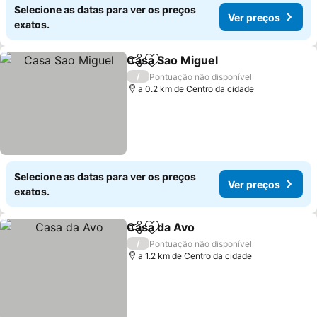
Selecione as datas para ver os preços
Ver preços
exatos.
Casa Sao Miguel
Partilhar
Adicionar aos favoritos
Ver preço
/
Pontuação não disponível
a 0.2 km de Centro da cidade
Selecione as datas para ver os preços
Ver preços
exatos.
Casa da Avo
Partilhar
Adicionar aos favoritos
Ver preços
/
Pontuação não disponível
a 1.2 km de Centro da cidade