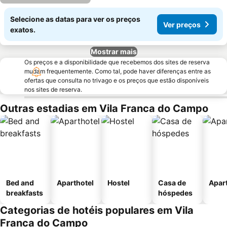
Selecione as datas para ver os preços
Ver preços
exatos.
Mostrar mais
Os preços e a disponibilidade que recebemos dos sites de reserva
mudam frequentemente. Como tal, pode haver diferenças entre as
ofertas que consulta no trivago e os preços que estão disponíveis
nos sites de reserva.
Outras estadias em Vila Franca do Campo
Bed and
Aparthotel
Hostel
Casa de
Apar
breakfasts
hóspedes
Categorias de hotéis populares em Vila
Franca do Campo