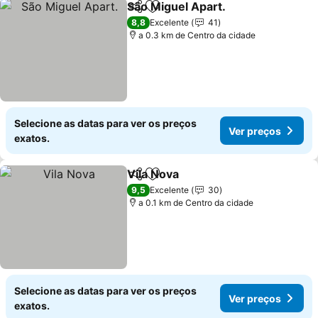
São Miguel Apart.
Partilhar
Adicionar aos favoritos
Ver preç
8,8
Excelente
41
a 0.3 km de Centro da cidade
Selecione as datas para ver os preços
Ver preços
exatos.
Vila Nova
Partilhar
Adicionar aos favoritos
Ver preços
9,5
Excelente
30
a 0.1 km de Centro da cidade
Selecione as datas para ver os preços
Ver preços
exatos.