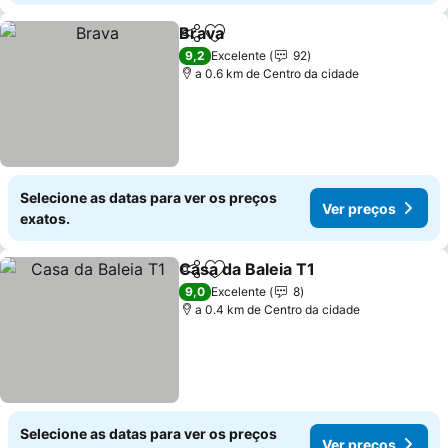
Brava
Partilhar
Adicionar aos favoritos
Ver preços
9,2
Excelente
92
a 0.6 km de Centro da cidade
Selecione as datas para ver os preços
Ver preços
exatos.
Casa da Baleia T1
Partilhar
Adicionar aos favoritos
Ver preç
9,0
Excelente
8
a 0.4 km de Centro da cidade
Selecione as datas para ver os preços
Ver preços