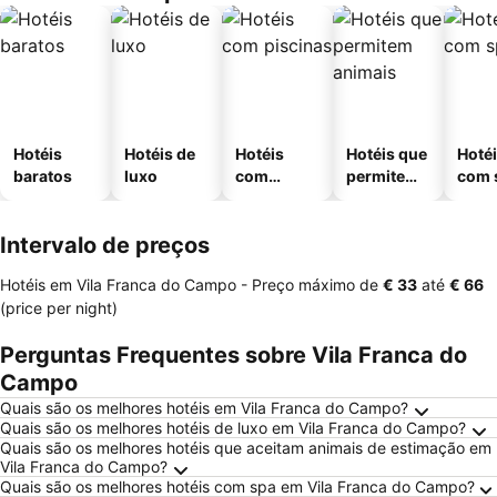
Hotéis
Hotéis de
Hotéis
Hotéis que
Hoté
baratos
luxo
com
permitem
com 
piscinas
animais
Intervalo de preços
Hotéis em Vila Franca do Campo -
Preço máximo
de
‎€ 33
até
‎€ 66
(price per night)
Perguntas Frequentes sobre Vila Franca do
Campo
Quais são os melhores hotéis em Vila Franca do Campo?
Quais são os melhores hotéis de luxo em Vila Franca do Campo?
Quais são os melhores hotéis que aceitam animais de estimação em
Vila Franca do Campo?
Quais são os melhores hotéis com spa em Vila Franca do Campo?