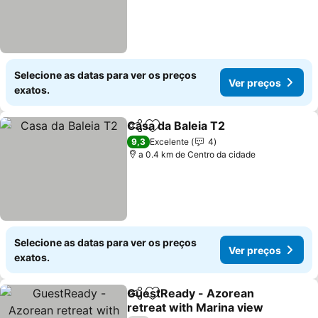
Selecione as datas para ver os preços
Ver preços
exatos.
Casa da Baleia T2
Partilhar
Adicionar aos favoritos
Ver preç
9,3
Excelente
4
a 0.4 km de Centro da cidade
Selecione as datas para ver os preços
Ver preços
exatos.
GuestReady - Azorean
Partilhar
Adicionar aos favoritos
retreat with Marina view