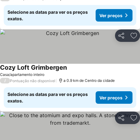
Selecione as datas para ver os preços
Ver preços
exatos.
Partilhar
Ad
Cozy Loft Grimbergen
Casa/apartamento inteiro
/
a 0.9 km de Centro da cidade
Pontuação não disponível
Selecione as datas para ver os preços
Ver preços
exatos.
Partilhar
Ad