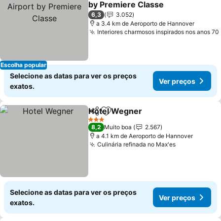
by Premiere Classe
6,3
3.052
a 3.4 km de Aeroporto de Hannover
Interiores charmosos inspirados nos anos 70
Escolha popular
Selecione as datas para ver os preços
Ver preços
exatos.
Hotel Wegner
Partilhar
Adicionar aos favoritos
3 Estrelas
8,2
Muito boa
2.567
a 4.1 km de Aeroporto de Hannover
Culinária refinada no Max'es
Selecione as datas para ver os preços
Ver preços
exatos.