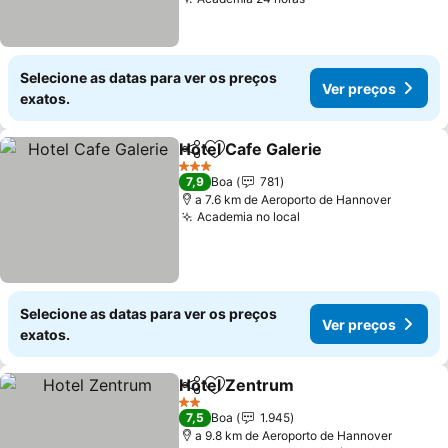
Selecione as datas para ver os preços
Ver preços
exatos.
Hotel Cafe Galerie
Partilhar
Adicionar aos favoritos
3 Estrelas
7,9
Boa
781
a 7.6 km de Aeroporto de Hannover
Academia no local
Selecione as datas para ver os preços
Ver preços
exatos.
Hotel Zentrum
Partilhar
Adicionar aos favoritos
2 Estrelas
7,5
Boa
1.945
a 9.8 km de Aeroporto de Hannover