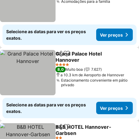
Acomodações para a família
Selecione as datas para ver os preços
Ver preços
exatos.
Grand Palace Hotel
Partilhar
Adicionar aos favoritos
Hannover
4 Estrelas
8,0
Muito boa
7.627
a 10.3 km de Aeroporto de Hannover
Estacionamento conveniente em pátio
privado
Selecione as datas para ver os preços
Ver preços
exatos.
B&B HOTEL Hannover-
Partilhar
Adicionar aos favoritos
Garbsen