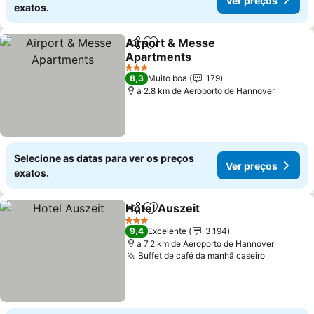
Ver preços
exatos.
Airport & Messe
Partilhar
Adicionar aos favoritos
Apartments
3 Estrelas
8,3
Muito boa
179
a 2.8 km de Aeroporto de Hannover
Selecione as datas para ver os preços
Ver preços
exatos.
Hotel Auszeit
Partilhar
Adicionar aos favoritos
3 Estrelas
9,4
Excelente
3.194
a 7.2 km de Aeroporto de Hannover
Buffet de café da manhã caseiro