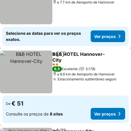
a 7.7 km de Aeroporto de Hannover
Selecione as datas para ver os preços
Ver preços
exatos.
B&B HOTEL Hannover-
Partilhar
Adicionar aos favoritos
City
2 Estrelas
8,5
Excelente
5.178
a 8.6 km de Aeroporto de Hannover
Estacionamento subterrâneo seguro
€ 51
De
Consulte os preços de
8 sites
Ver preços