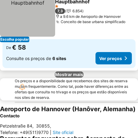
Hauptbahnhof
1 Estrelas
7,3
6.854
a 9.6 km de Aeroporto de Hannover
Conceito de base urbana simplificado
Escolha popular
€ 58
De
Consulte os preços de
6 sites
Ver preços
Mostrar mais
Os preços e a disponibilidade que recebemos dos sites de reserva
mudam frequentemente. Como tal, pode haver diferenças entre as
ofertas que consulta no trivago e os preços que estão disponíveis
nos sites de reserva.
Aeroporto de Hannover (Hanôver, Alemanha)
Contacto
Petzelstraße 84
,
30855
,
Telefone
:
+49(511)9770
|
Site oficial