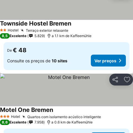
Townside Hostel Bremen
Hostel
Terraço exterior relaxante
2 Estrelas
8,5
Excelente
5.829
a 1.1 km de Kaffeemühle
€ 48
De
Consulte os preços de
10 sites
Ver preços
Partilhar
Ad
Motel One Bremen
Hotel
Quartos com isolamento acústico inteligente
3 Estrelas
8,6
Excelente
7.958
a 0.6 km de Kaffeemühle