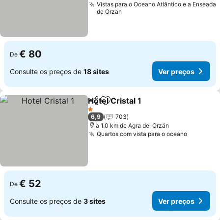
Vistas para o Oceano Atlântico e a Enseada
de Orzan
€ 80
De
Consulte os preços de
18 sites
Ver preços
Hotel Cristal 1
Partilhar
Adicionar aos favoritos
1 Estrelas
6,9
703
a 1.0 km de Agra del Orzán
Quartos com vista para o oceano
€ 52
De
Consulte os preços de
3 sites
Ver preços