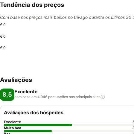
Tendência dos preços
Com base nos preços mais baixos no trivago durante os últimos 30 
€ 0
€ 0
€ 0
Avaliações
Excelente
8,5
com base em 4.946 pontuações nos principais
sites
Avaliações dos hóspedes
Excelente
Muito boa
Boa