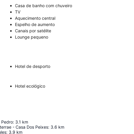
Casa de banho com chuveiro
TV
Aquecimento central
Espelho de aumento
Canais por satélite
Lounge pequeno
Hotel de desporto
Hotel ecológico
n Pedro
:
3.1
km
terrae - Casa Dos Peixes
:
3.6
km
ules
:
3.9
km