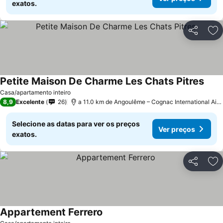
exatos.
Partilhar
Ad
Petite Maison De Charme Les Chats Pitres
Casa/apartamento inteiro
8,9
Excelente
26
a 11.0 km de Angoulême – Cognac International Airport
Selecione as datas para ver os preços
Ver preços
exatos.
Partilhar
Ad
Appartement Ferrero