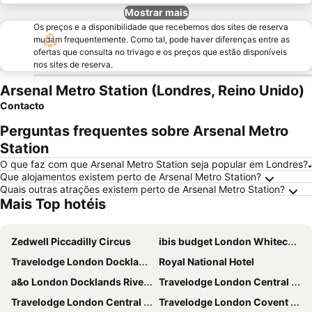
Mostrar mais
Os preços e a disponibilidade que recebemos dos sites de reserva
mudam frequentemente. Como tal, pode haver diferenças entre as
ofertas que consulta no trivago e os preços que estão disponíveis
nos sites de reserva.
Arsenal Metro Station (Londres, Reino Unido)
Contacto
Perguntas frequentes sobre Arsenal Metro
Station
O que faz com que Arsenal Metro Station seja popular em Londres?
Que alojamentos existem perto de Arsenal Metro Station?
Quais outras atrações existem perto de Arsenal Metro Station?
Mais Top hotéis
Zedwell Piccadilly Circus
ibis budget London Whitechapel - Brick Lane
Travelodge London Docklands Central
Royal National Hotel
a&o London Docklands Riverside
Travelodge London Central Elephant and Castle
Travelodge London Central City Road
Travelodge London Covent Garden