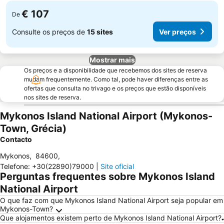
€ 107
De
Consulte os preços de
15 sites
Ver preços
Mostrar mais
Os preços e a disponibilidade que recebemos dos sites de reserva
mudam frequentemente. Como tal, pode haver diferenças entre as
ofertas que consulta no trivago e os preços que estão disponíveis
nos sites de reserva.
Mykonos Island National Airport (Mykonos-
Town, Grécia)
Contacto
Mykonos
,
84600
,
Telefone
:
+30(22890)79000
|
Site oficial
Perguntas frequentes sobre Mykonos Island
National Airport
O que faz com que Mykonos Island National Airport seja popular em
Mykonos-Town?
Que alojamentos existem perto de Mykonos Island National Airport?