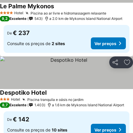
Le Palme Mykonos
Hotel
Piscina ao ar livre e hidromassagem relaxante
4 Estrelas
9,2
Excelente
543
a 2.0 km de Mykonos Island National Airport
€ 237
De
Consulte os preços de
2 sites
Ver preços
Partilhar
Ad
Despotiko Hotel
Hotel
Piscina tranquila e oásis no jardim
3 Estrelas
8,7
Excelente
1.403
a 1.6 km de Mykonos Island National Airport
€ 142
De
Consulte os preços de
10 sites
Ver preços