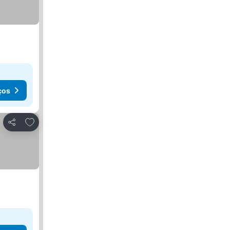
ços
Adicionar aos favoritos
Partilhar