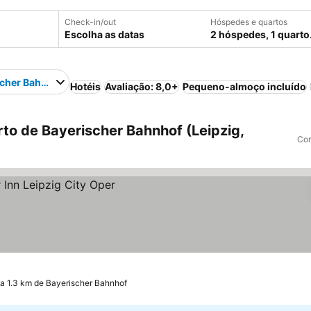
Check-in/out
Hóspedes e quartos
Escolha as datas
2 hóspedes, 1 quarto
scher Bahnhof
Hotéis
Avaliação: 8,0+
Pequeno-almoço incluído
to de Bayerischer Bahnhof (Leipzig,
Com
a 1.3 km de Bayerischer Bahnhof