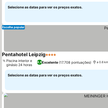
Ver preços
Selecione as datas para ver os preços exatos.
Escolha popular
Pentahotel Leipzig
4 Estrelas
Ver preços
Piscina interior e
Excelente
(17.708 pontuações)
8,6
a 0.6 km
ginásio 24 horas
Ver preços
Selecione as datas para ver os preços exatos.