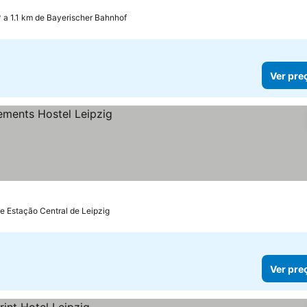
elas
Ver preços
a 1.1 km de Bayerischer Bahnhof
Ver pre
e Estação Central de Leipzig
Ver pre