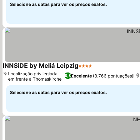
Selecione as datas para ver os preços exatos.
INNSiDE by Meliá Leipzig
4 Estrelas
Ver preços
Localização privilegiada
Excelente
(8.766 pontuações)
8,8
em frente à Thomaskirche
Ver preços
Selecione as datas para ver os preços exatos.