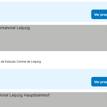
Ver pre
 de Estação Central de Leipzig
Ver pre