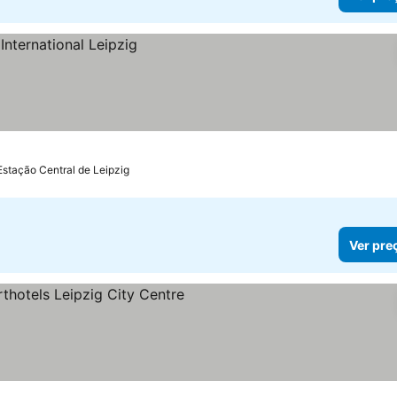
Estação Central de Leipzig
Ver pre