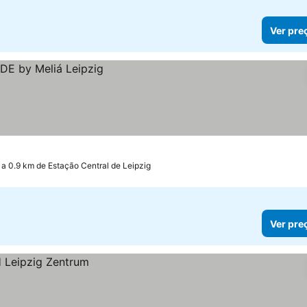
Ver pre
a 0.9 km de Estação Central de Leipzig
Ver pre