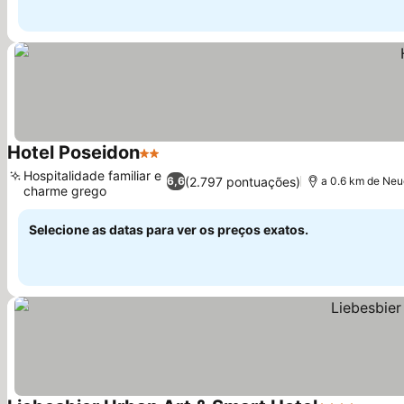
Hotel Poseidon
2 Estrelas
Ver preços
Hospitalidade familiar e
(2.797 pontuações)
6,6
a 0.6 km de Neu
charme grego
Ver preços
Selecione as datas para ver os preços exatos.