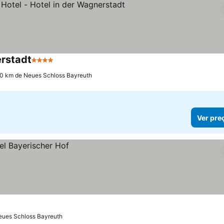
erstadt
4 Estrelas
Ver preços
.0 km de Neues Schloss Bayreuth
Ver pre
eues Schloss Bayreuth