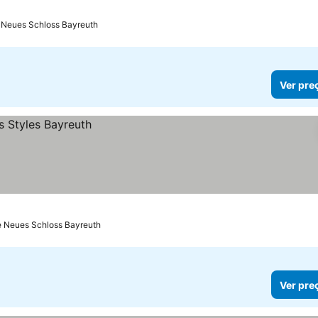
reços
 Neues Schloss Bayreuth
Ver pre
de Neues Schloss Bayreuth
Ver pre