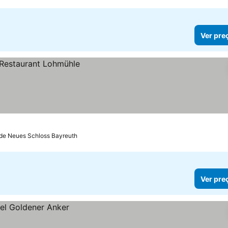
Ver pre
 de Neues Schloss Bayreuth
Ver pre