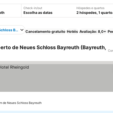
Check-in/out
Hóspedes e quartos
Escolha as datas
2 hóspedes, 1 quarto
Schloss Bayreuth
Cancelamento gratuito
Hotéis
Avaliação: 8,0+
Pe
erto de Neues Schloss Bayreuth (Bayreuth,
Com
km de Neues Schloss Bayreuth