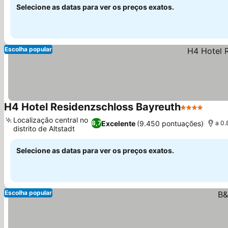
Selecione as datas para ver os preços exatos.
Escolha popular
H4 Hotel Residenzschloss Bayreuth
4 Estrelas
Ver p
Localização central no
Excelente
(9.450 pontuações)
8,7
a 0.
distrito de Altstadt
Ver preços
Selecione as datas para ver os preços exatos.
Escolha popular