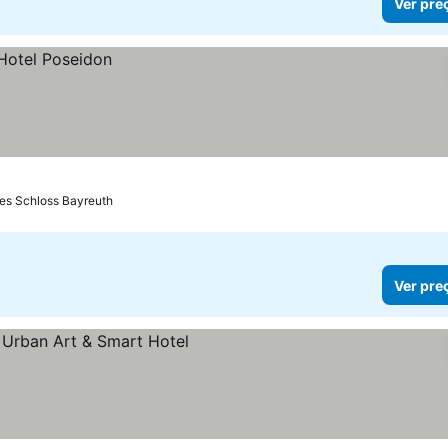
Ver pre
es Schloss Bayreuth
Ver pre