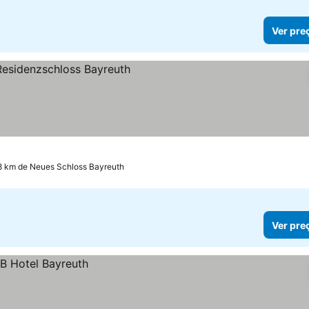
Ver pre
reços
8 km de Neues Schloss Bayreuth
Ver pre