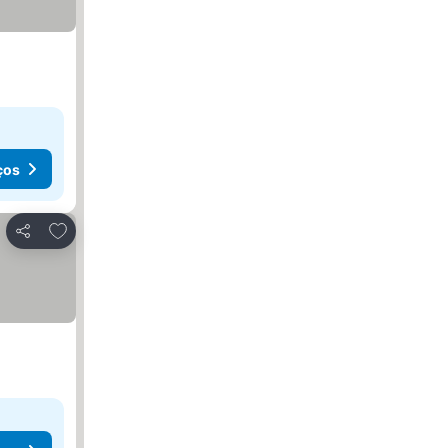
ços
Adicionar aos favoritos
Partilhar