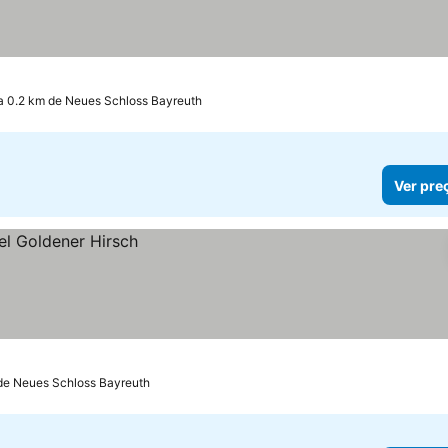
a 0.2 km de Neues Schloss Bayreuth
Ver pre
de Neues Schloss Bayreuth