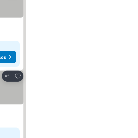
ços
Adicionar aos favoritos
Partilhar