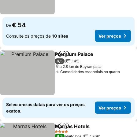
€ 54
De
Consulte os preços de
10 sites
Ver preços
Premium Palace
Partilhar
Adicionar aos favoritos
6,5
145
a 2.8 km de Bayrampasa
Comodidades essenciais no quarto
Selecione as datas para ver os preços
Ver preços
exatos.
Marnas Hotels
Partilhar
Adicionar aos favoritos
4 Estrelas
8,3
Muito boa
1.206