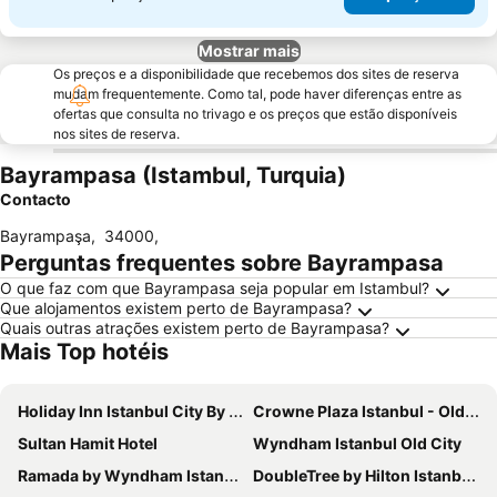
Mostrar mais
Os preços e a disponibilidade que recebemos dos sites de reserva
mudam frequentemente. Como tal, pode haver diferenças entre as
ofertas que consulta no trivago e os preços que estão disponíveis
nos sites de reserva.
Bayrampasa (Istambul, Turquia)
Contacto
Bayrampaşa
,
34000
,
Perguntas frequentes sobre Bayrampasa
O que faz com que Bayrampasa seja popular em Istambul?
Que alojamentos existem perto de Bayrampasa?
Quais outras atrações existem perto de Bayrampasa?
Mais Top hotéis
Holiday Inn Istanbul City By Ihg
Crowne Plaza Istanbul - Old City by IHG
Sultan Hamit Hotel
Wyndham Istanbul Old City
Ramada by Wyndham Istanbul Pera
DoubleTree by Hilton Istanbul Topkapi