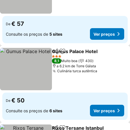
€ 57
De
Consulte os preços de
5 sites
Ver preços
Gumus Palace Hotel
Partilhar
Adicionar aos favoritos
3 Estrelas
8,1
Muito boa
430
a 6.2 km de Torre Gálata
Culinária turca autêntica
€ 50
De
Consulte os preços de
6 sites
Ver preços
Rixos Tersane Istanbul