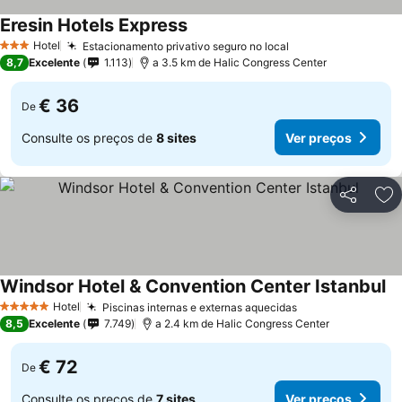
Eresin Hotels Express
Ver preços
Hotel
Estacionamento privativo seguro no local
Ver preços
3 Estrelas
8,7
Excelente
1.113
a 3.5 km de Halic Congress Center
€ 36
De
Consulte os preços de
8 sites
Ver preços
Partilhar
Ad
Windsor Hotel & Convention Center Istanbul
Ve
Hotel
Piscinas internas e externas aquecidas
Ver preços
5 Estrelas
8,5
Excelente
7.749
a 2.4 km de Halic Congress Center
€ 72
De
Consulte os preços de
7 sites
Ver preços