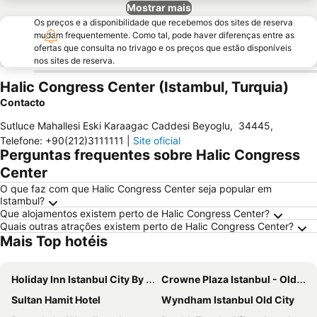
Mostrar mais
Os preços e a disponibilidade que recebemos dos sites de reserva
mudam frequentemente. Como tal, pode haver diferenças entre as
ofertas que consulta no trivago e os preços que estão disponíveis
nos sites de reserva.
Halic Congress Center (Istambul, Turquia)
Contacto
Sutluce Mahallesi Eski Karaagac Caddesi Beyoglu
,
34445
,
Telefone
:
+90(212)3111111
|
Site oficial
Perguntas frequentes sobre Halic Congress
Center
O que faz com que Halic Congress Center seja popular em
Istambul?
Que alojamentos existem perto de Halic Congress Center?
Quais outras atrações existem perto de Halic Congress Center?
Mais Top hotéis
Holiday Inn Istanbul City By Ihg
Crowne Plaza Istanbul - Old City by IHG
Sultan Hamit Hotel
Wyndham Istanbul Old City