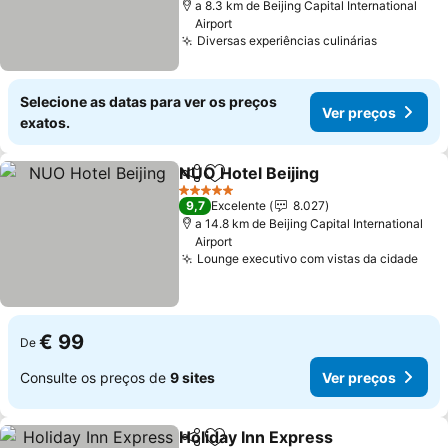
a 8.3 km de Beijing Capital International
Airport
Diversas experiências culinárias
Selecione as datas para ver os preços
Ver preços
exatos.
NUO Hotel Beijing
Partilhar
Adicionar aos favoritos
5 Estrelas
9,7
Excelente
8.027
a 14.8 km de Beijing Capital International
Airport
Lounge executivo com vistas da cidade
€ 99
De
Consulte os preços de
9 sites
Ver preços
Holiday Inn Express
Partilhar
Adicionar aos favoritos