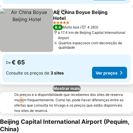
Air China Boyue Beijing
Partilhar
Adicionar aos favoritos
Hotel
5 Estrelas
8,4
Muito boa
4.283
a 17.4 km de Beijing Capital International
Airport
Quartos espaçosos com decoração de
qualidade
€ 65
De
Consulte os preços de
3 sites
Ver preços
Mostrar mais
Os preços e a disponibilidade que recebemos dos sites de reserva
mudam frequentemente. Como tal, pode haver diferenças entre as
ofertas que consulta no trivago e os preços que estão disponíveis
nos sites de reserva.
Beijing Capital International Airport (Pequim,
China)