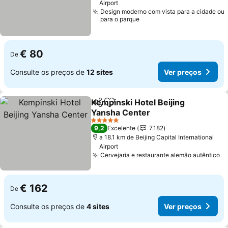
Airport
Design moderno com vista para a cidade ou
para o parque
€ 80
De
Consulte os preços de
12 sites
Ver preços
Kempinski Hotel Beijing
Partilhar
Adicionar aos favoritos
Yansha Center
5 Estrelas
9,2
Excelente
7.182
a 18.1 km de Beijing Capital International
Airport
Cervejaria e restaurante alemão autêntico
€ 162
De
Consulte os preços de
4 sites
Ver preços