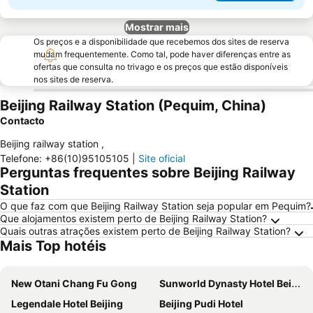
Mostrar mais
Os preços e a disponibilidade que recebemos dos sites de reserva
mudam frequentemente. Como tal, pode haver diferenças entre as
ofertas que consulta no trivago e os preços que estão disponíveis
nos sites de reserva.
Beijing Railway Station (Pequim, China)
Contacto
Beijing railway station
,
Telefone
:
+86(10)95105105
|
Site oficial
Perguntas frequentes sobre Beijing Railway
Station
O que faz com que Beijing Railway Station seja popular em Pequim?
Que alojamentos existem perto de Beijing Railway Station?
Quais outras atrações existem perto de Beijing Railway Station?
Mais Top hotéis
New Otani Chang Fu Gong
Sunworld Dynasty Hotel Beijing Wangfujing
Legendale Hotel Beijing
Beijing Pudi Hotel