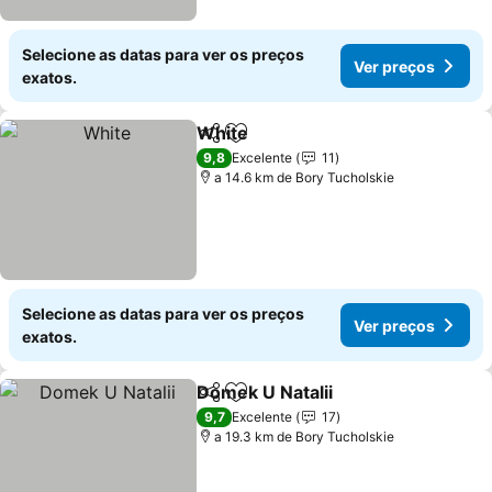
Selecione as datas para ver os preços
Ver preços
exatos.
White
Partilhar
Adicionar aos favoritos
Ver preços
9,8
Excelente
11
a 14.6 km de Bory Tucholskie
Selecione as datas para ver os preços
Ver preços
exatos.
Domek U Natalii
Partilhar
Adicionar aos favoritos
Ver preço
9,7
Excelente
17
a 19.3 km de Bory Tucholskie