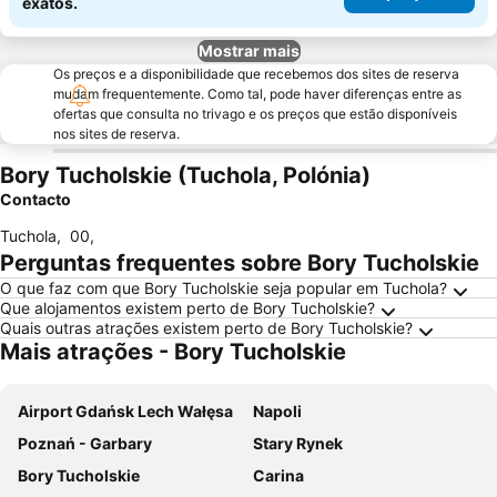
exatos.
Mostrar mais
Os preços e a disponibilidade que recebemos dos sites de reserva
mudam frequentemente. Como tal, pode haver diferenças entre as
ofertas que consulta no trivago e os preços que estão disponíveis
nos sites de reserva.
Bory Tucholskie (Tuchola, Polónia)
Contacto
Tuchola
,
00
,
Perguntas frequentes sobre Bory Tucholskie
O que faz com que Bory Tucholskie seja popular em Tuchola?
Que alojamentos existem perto de Bory Tucholskie?
Quais outras atrações existem perto de Bory Tucholskie?
Mais atrações - Bory Tucholskie
Airport Gdańsk Lech Wałęsa
Napoli
Poznań - Garbary
Stary Rynek
Bory Tucholskie
Carina