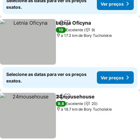
Selecione as datas para ver os preços
Ver preços
exatos.
Letnia Oficyna
Partilhar
Adicionar aos favoritos
Ver preços
10
Excelente
9
a 17.3 km de Bory Tucholskie
Selecione as datas para ver os preços
Ver preços
exatos.
24mousehouse
Partilhar
Adicionar aos favoritos
Ver preço
9,8
Excelente
20
a 18.7 km de Bory Tucholskie