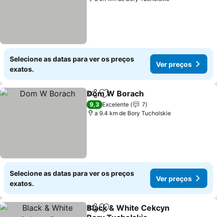
Selecione as datas para ver os preços
Ver preços
exatos.
Dom W Borach
Partilhar
Adicionar aos favoritos
Ver preços
9,3
Excelente
7
a 9.4 km de Bory Tucholskie
Selecione as datas para ver os preços
Ver preços
exatos.
Black & White Cekcyn
Partilhar
Adicionar aos favoritos