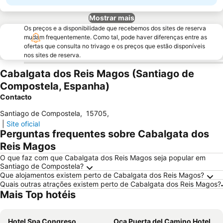
Mostrar mais
Os preços e a disponibilidade que recebemos dos sites de reserva
mudam frequentemente. Como tal, pode haver diferenças entre as
ofertas que consulta no trivago e os preços que estão disponíveis
nos sites de reserva.
Cabalgata dos Reis Magos (Santiago de
Compostela, Espanha)
Contacto
Santiago de Compostela
,
15705
,
|
Site oficial
Perguntas frequentes sobre Cabalgata dos
Reis Magos
O que faz com que Cabalgata dos Reis Magos seja popular em
Santiago de Compostela?
Que alojamentos existem perto de Cabalgata dos Reis Magos?
Quais outras atrações existem perto de Cabalgata dos Reis Magos?
Mais Top hotéis
Hotel Spa Congreso
Oca Puerta del Camino Hotel