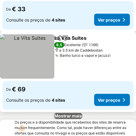
€ 33
De
Consulte os preços de
4 sites
Ver preços
La Vita Suites
Partilhar
Adicionar aos favoritos
8,5
Excelente
1.166
a 3.5 km de Caddebostan
Banho turco a vapor e jacuzzi
€ 69
De
Consulte os preços de
4 sites
Ver preços
Mostrar mais
Os preços e a disponibilidade que recebemos dos sites de reserva
mudam frequentemente. Como tal, pode haver diferenças entre as
ofertas que consulta no trivago e os preços que estão disponíveis