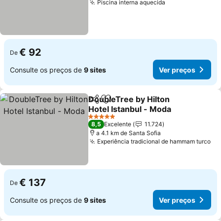
Piscina interna aquecida
€ 92
De
Consulte os preços de
9 sites
Ver preços
DoubleTree by Hilton
Partilhar
Adicionar aos favoritos
Hotel Istanbul - Moda
5 Estrelas
8,5
Excelente
11.724
a 4.1 km de Santa Sofia
Experiência tradicional de hammam turco
€ 137
De
Consulte os preços de
9 sites
Ver preços