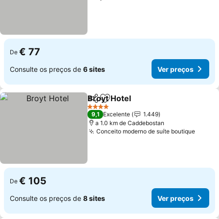
€ 77
De
Consulte os preços de
6 sites
Ver preços
Broyt Hotel
Partilhar
Adicionar aos favoritos
4 Estrelas
9,1
Excelente
1.449
a 1.0 km de Caddebostan
Conceito moderno de suíte boutique
€ 105
De
Consulte os preços de
8 sites
Ver preços