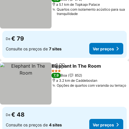
a 5.1 km de Topkapı Palace
Quartos com isolamento acústico para sua
tranquilidade
€ 79
De
Consulte os preços de
7 sites
Ver preços
Elephant In The Room
Partilhar
Adicionar aos favoritos
3 Estrelas
7,9
Boa
852
a 3.2 km de Caddebostan
Opções de quartos com varanda ou terraço
€ 48
De
Consulte os preços de
4 sites
Ver preços