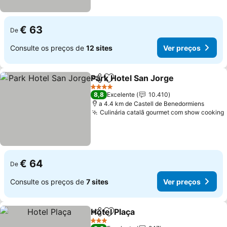
€ 63
De
Consulte os preços de
12 sites
Ver preços
Park Hotel San Jorge
Partilhar
Adicionar aos favoritos
4 Estrelas
8,8
Excelente
10.410
a 4.4 km de Castell de Benedormiens
Culinária catalã gourmet com show cooking
€ 64
De
Consulte os preços de
7 sites
Ver preços
Hotel Plaça
Partilhar
Adicionar aos favoritos
3 Estrelas