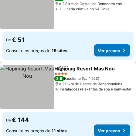
a 2.8 km de Castell de Benedormiens
Culinária criativa no SA Cova
€ 51
De
Consulte os preços de
15 sites
Ver preços
Hapimag Resort Mas Nou
Partilhar
Adicionar aos favoritos
4 Estrelas
8,5
Excelente
1.923
a 2.0 km de Castell de Benedormiens
Instalações relaxantes de spa e bem-estar
€ 144
De
Consulte os preços de
11 sites
Ver preços