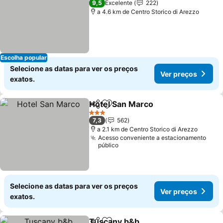
9,5
Excelente
222
a 4.6 km de Centro Storico di Arezzo
Escolha popular
Selecione as datas para ver os preços
Ver preços
exatos.
Hotel San Marco
Partilhar
Adicionar aos favoritos
3 Estrelas
7,3
562
a 2.1 km de Centro Storico di Arezzo
Acesso conveniente a estacionamento
público
Selecione as datas para ver os preços
Ver preços
exatos.
Tuscany b&b