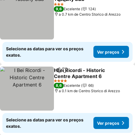
Partilhar
Adicionar aos favoritos
3 Estrelas
9,6
Excelente
124
a 0.7 km de Centro Storico di Arezzo
Selecione as datas para ver os preços
Ver preços
exatos.
I Bei Ricordi - Historic
Partilhar
Adicionar aos favoritos
Centre Apartment 6
4 Estrelas
8,6
Excelente
66
a 0.1 km de Centro Storico di Arezzo
Selecione as datas para ver os preços
Ver preços
exatos.