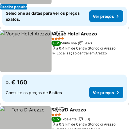
Escolha popular
Selecione as datas para ver os preços
Ver preços
exatos.
Vogue Hotel Arezzo
Partilhar
Adicionar aos favoritos
4 Estrelas
8,2
Muito boa
967
a 0.4 km de Centro Storico di Arezzo
Localização central em Arezzo
€ 160
De
Consulte os preços de
5 sites
Ver preços
Terra D Arezzo
Partilhar
Adicionar aos favoritos
3 Estrelas
9,5
Excelente
30
a 0.3 km de Centro Storico di Arezzo