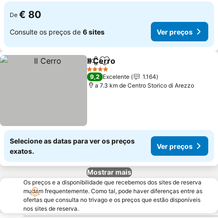
€ 80
De
Consulte os preços de
6 sites
Ver preços
Il Cerro
Partilhar
Adicionar aos favoritos
4 Estrelas
9,2
Excelente
1.164
a 7.3 km de Centro Storico di Arezzo
Selecione as datas para ver os preços
Ver preços
exatos.
Mostrar mais
Os preços e a disponibilidade que recebemos dos sites de reserva
mudam frequentemente. Como tal, pode haver diferenças entre as
ofertas que consulta no trivago e os preços que estão disponíveis
nos sites de reserva.