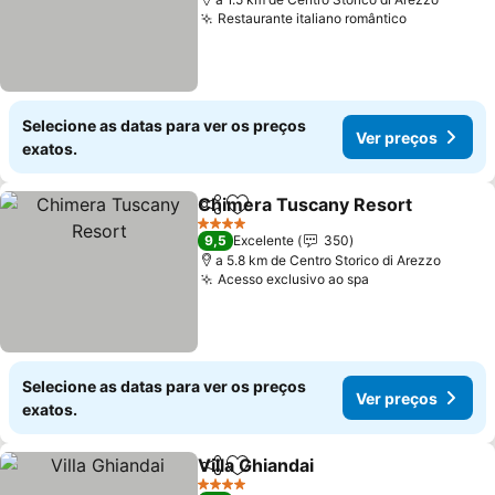
Restaurante italiano romântico
Selecione as datas para ver os preços
Ver preços
exatos.
Chimera Tuscany Resort
Partilhar
Adicionar aos favoritos
4 Estrelas
9,5
Excelente
350
a 5.8 km de Centro Storico di Arezzo
Acesso exclusivo ao spa
Selecione as datas para ver os preços
Ver preços
exatos.
Villa Ghiandai
Partilhar
Adicionar aos favoritos
4 Estrelas