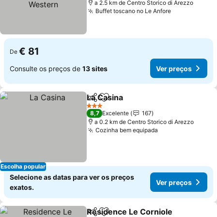
a 2.5 km de Centro Storico di Arezzo
Buffet toscano no Le Anfore
€ 81
De
Consulte os preços de
13 sites
Ver preços
La Casina
Partilhar
Adicionar aos favoritos
3 Estrelas
8,7
Excelente
167
a 0.2 km de Centro Storico di Arezzo
Cozinha bem equipada
Escolha popular
Selecione as datas para ver os preços
Ver preços
exatos.
Residence Le Corniole
Partilhar
Adicionar aos favoritos