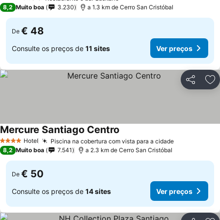
3 Estrelas
8,2
Muito boa
3.230
a 1.3 km de Cerro San Cristóbal
€ 48
De
Consulte os preços de
11 sites
Ver preços
Partilhar
Ad
Mercure Santiago Centro
Hotel
Piscina na cobertura com vista para a cidade
4 Estrelas
8,2
Muito boa
7.541
a 2.3 km de Cerro San Cristóbal
€ 50
De
Consulte os preços de
14 sites
Ver preços