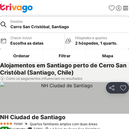
Favoritos
Iniciar
Me
Destino
Cerro San Cristóbal, Santiago
Check-in/out
Hóspedes e quartos
Escolha as datas
2 hóspedes, 1 quarto.
Ordenar
Filtrar
Mapa
Alojamentos em Santiago perto de Cerro San
Cristóbal (Santiago, Chile)
Como os pagamentos influenciam os resultados
Partilhar
Ad
NH Ciudad de Santiago
Hotel
Quartos familiares amplos com duas áreas
4 Estrelas