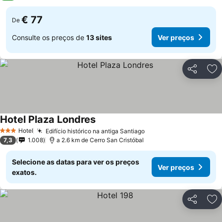
€ 77
De
Consulte os preços de
13 sites
Ver preços
Partilhar
Ad
Hotel Plaza Londres
Hotel
Edifício histórico na antiga Santiago
3 Estrelas
7,3
1.008
a 2.6 km de Cerro San Cristóbal
Selecione as datas para ver os preços
Ver preços
exatos.
Partilhar
Ad