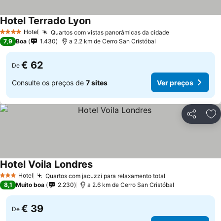
Hotel Terrado Lyon
Hotel
Quartos com vistas panorâmicas da cidade
4 Estrelas
7,9
Boa
1.430
a 2.2 km de Cerro San Cristóbal
€ 62
De
Consulte os preços de
7 sites
Ver preços
Partilhar
Ad
Hotel Voila Londres
Hotel
Quartos com jacuzzi para relaxamento total
3 Estrelas
8,1
Muito boa
2.230
a 2.6 km de Cerro San Cristóbal
€ 39
De