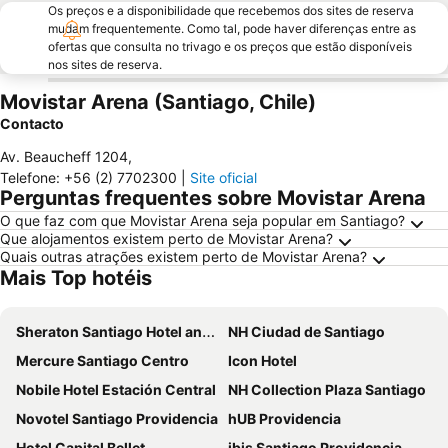
Os preços e a disponibilidade que recebemos dos sites de reserva
mudam frequentemente. Como tal, pode haver diferenças entre as
ofertas que consulta no trivago e os preços que estão disponíveis
nos sites de reserva.
Movistar Arena (Santiago, Chile)
Contacto
Av. Beaucheff 1204
,
Telefone
:
+56 (2) 7702300
|
Site oficial
Perguntas frequentes sobre Movistar Arena
O que faz com que Movistar Arena seja popular em Santiago?
Que alojamentos existem perto de Movistar Arena?
Quais outras atrações existem perto de Movistar Arena?
Mais Top hotéis
Sheraton Santiago Hotel and Convention Center
NH Ciudad de Santiago
Mercure Santiago Centro
Icon Hotel
Nobile Hotel Estación Central
NH Collection Plaza Santiago
Novotel Santiago Providencia
hUB Providencia
Hotel Capital Bellet
ibis Santiago Providencia