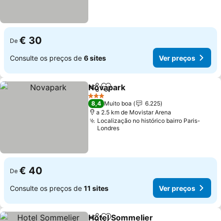
€ 30
De
Consulte os preços de
6 sites
Ver preços
Novapark
Partilhar
Adicionar aos favoritos
Ver preços
3 Estrelas
8,4
Muito boa
6.225
a 2.5 km de Movistar Arena
Localização no histórico bairro Paris-
Londres
€ 40
De
Consulte os preços de
11 sites
Ver preços
Hotel Sommelier