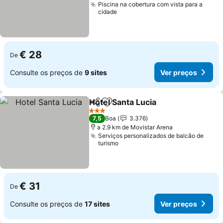
Piscina na cobertura com vista para a
cidade
€ 28
De
Consulte os preços de
9 sites
Ver preços
Hotel Santa Lucia
Partilhar
Adicionar aos favoritos
Ver preç
3 Estrelas
7,5
Boa
3.376
a 2.9 km de Movistar Arena
Serviços personalizados de balcão de
turismo
€ 31
De
Consulte os preços de
17 sites
Ver preços