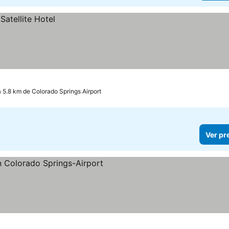
a 5.8 km de Colorado Springs Airport
Ver pr
s