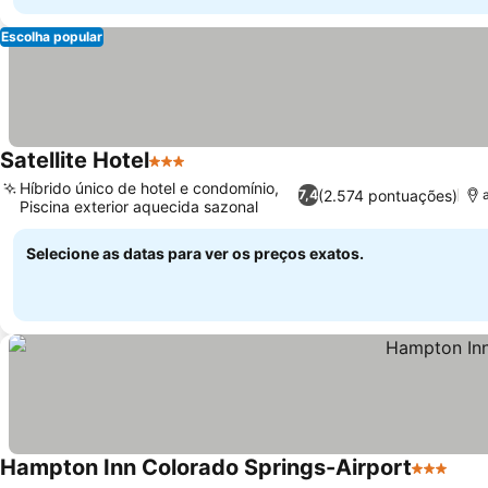
Escolha popular
Satellite Hotel
3 Estrelas
Híbrido único de hotel e condomínio,
(2.574 pontuações)
7,4
Piscina exterior aquecida sazonal
Selecione as datas para ver os preços exatos.
Hampton Inn Colorado Springs-Airport
3 Estrela