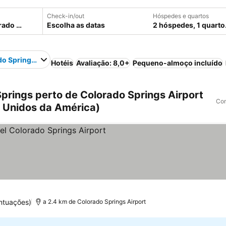
Check-in/out
Hóspedes e quartos
Escolha as datas
2 hóspedes, 1 quarto
o Springs Airport
Hotéis
Avaliação: 8,0+
Pequeno-almoço incluído
prings perto de Colorado Springs Airport
Com
s Unidos da América)
las
ntuações)
a 2.4 km de Colorado Springs Airport