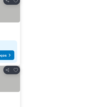
Partilhar
eços
Adicionar aos favoritos
Partilhar