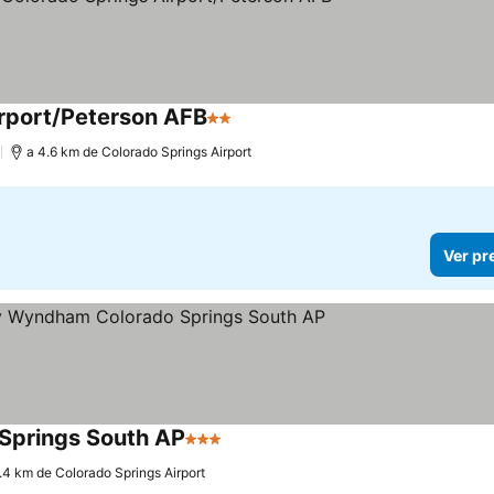
rport/Peterson AFB
2 Estrelas
)
a 4.6 km de Colorado Springs Airport
Ver pr
 Springs South AP
3 Estrelas
.4 km de Colorado Springs Airport