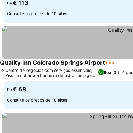
€ 113
De
Consulte os preços de
10 sites
Quality Inn Colorado Springs Airport
3 Estrelas
Centro de negócios com serviços essenciais,
Boa
(3.144 po
7,8
Piscina coberta e banheira de hidromassagem
relaxante
€ 68
De
Consulte os preços de
10 sites