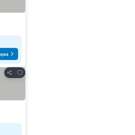
eços
Adicionar aos favoritos
Partilhar