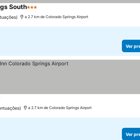
ngs South
3 Estrelas
tuações)
a 2.7 km de Colorado Springs Airport
Ver pr
trelas
ontuações)
a 2.7 km de Colorado Springs Airport
Ver pr