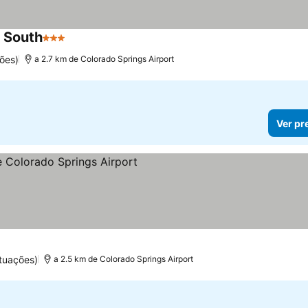
s South
3 Estrelas
ões)
a 2.7 km de Colorado Springs Airport
Ver pr
tuações)
a 2.5 km de Colorado Springs Airport