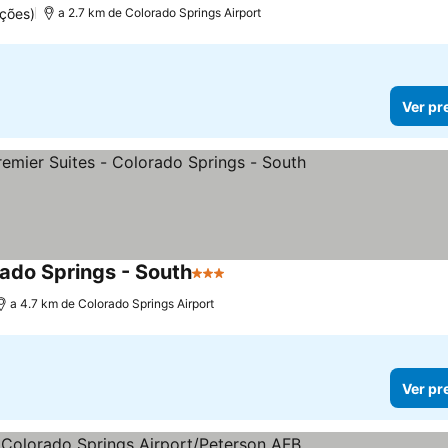
ções)
a 2.7 km de Colorado Springs Airport
Ver pr
ado Springs - South
3 Estrelas
a 4.7 km de Colorado Springs Airport
Ver pr