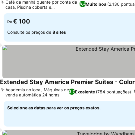
Café da manhã quente por conta da
Muito boa
(2.130 pontua
8,4
casa, Piscina coberta e
hidromassagem
€ 100
De
Consulte os preços de
8 sites
Extended Stay America Premier Suites - Color
Academia no local, Máquinas de
Excelente
(784 pontuações)
8,7
venda automática 24 horas
Selecione as datas para ver os preços exatos.