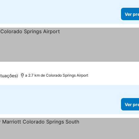
Ver pr
ntuações)
a 2.7 km de Colorado Springs Airport
Ver pr