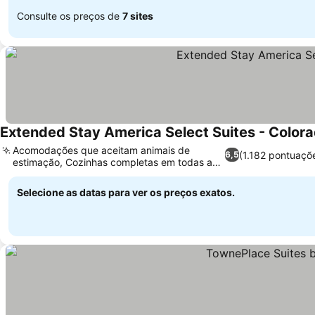
Consulte os preços de
7 sites
Extended Stay America Select Suites - Colora
Acomodações que aceitam animais de
(1.182 pontuaçõ
6,5
estimação, Cozinhas completas em todas as
suítes
Selecione as datas para ver os preços exatos.