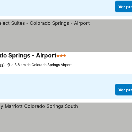
Ver pr
do Springs - Airport
3 Estrelas
es)
a 3.8 km de Colorado Springs Airport
Ver pr