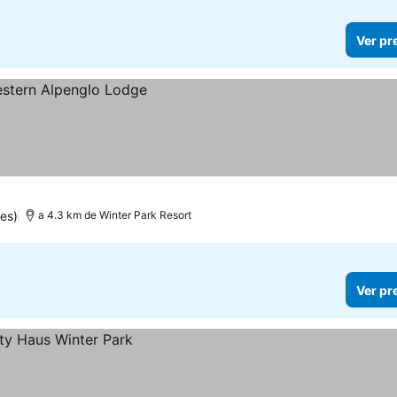
Ver pr
es)
a 4.3 km de Winter Park Resort
Ver pr