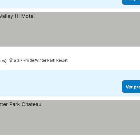
ões)
a 3.7 km de Winter Park Resort
Ver pr