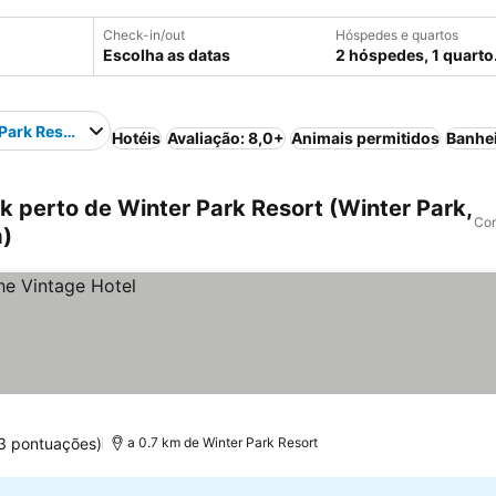
Check-in/out
Hóspedes e quartos
Escolha as datas
2 hóspedes, 1 quarto
Park Resort
Hotéis
Avaliação: 8,0+
Animais permitidos
Banhe
 perto de Winter Park Resort (Winter Park,
Com
a)
3 pontuações)
a 0.7 km de Winter Park Resort