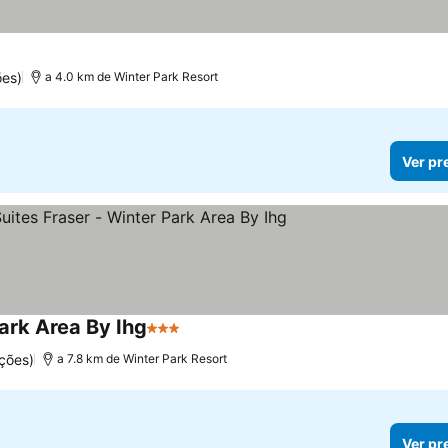
ões)
a 4.0 km de Winter Park Resort
Ver pr
Park Area By Ihg
3 Estrelas
Ver preços
ções)
a 7.8 km de Winter Park Resort
Ver pr