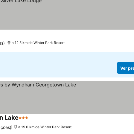
es)
a 12.5 km de Winter Park Resort
Ver pr
n Lake
3 Estrelas
Ver preços
ações)
a 19.0 km de Winter Park Resort