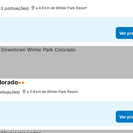
33 pontuações)
a 4.6 km de Winter Park Resort
Ver pr
lorado
2 Estrelas
Ver preços
ontuações)
a 3.8 km de Winter Park Resort
Ver pr