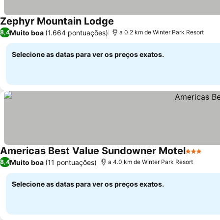
Zephyr Mountain Lodge
Ver preços
Muito boa
(1.664 pontuações)
8,4
a 0.2 km de Winter Park Resort
Selecione as datas para ver os preços exatos.
Americas Best Value Sundowner Motel
3 Estrela
Ver 
Muito boa
(11 pontuações)
8,4
a 4.0 km de Winter Park Resort
Selecione as datas para ver os preços exatos.