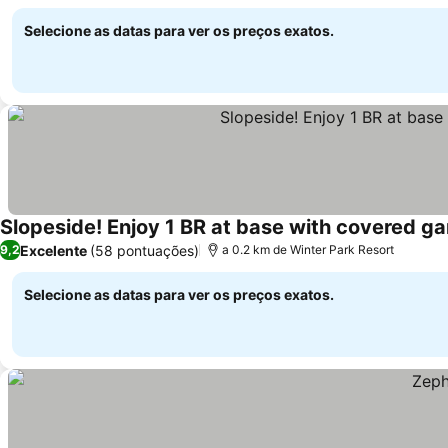
Ver preços
montanha
Selecione as datas para ver os preços exatos.
Slopeside! Enjoy 1 BR at base with covered ga
Excelente
(58 pontuações)
9,2
a 0.2 km de Winter Park Resort
Selecione as datas para ver os preços exatos.