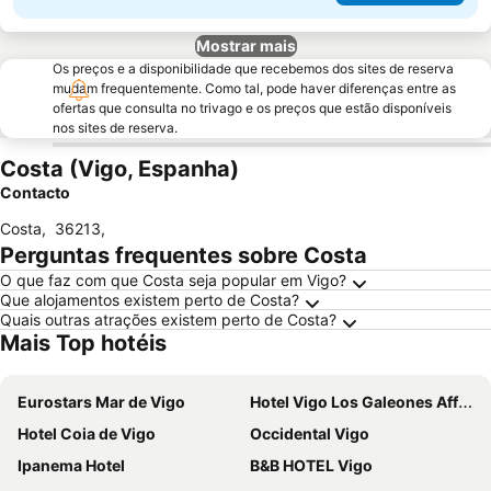
Mostrar mais
Os preços e a disponibilidade que recebemos dos sites de reserva
mudam frequentemente. Como tal, pode haver diferenças entre as
ofertas que consulta no trivago e os preços que estão disponíveis
nos sites de reserva.
Costa (Vigo, Espanha)
Contacto
Costa
,
36213
,
Perguntas frequentes sobre Costa
O que faz com que Costa seja popular em Vigo?
Que alojamentos existem perto de Costa?
Quais outras atrações existem perto de Costa?
Mais Top hotéis
Eurostars Mar de Vigo
Hotel Vigo Los Galeones Affiliated by Meliá
Hotel Coia de Vigo
Occidental Vigo
Ipanema Hotel
B&B HOTEL Vigo