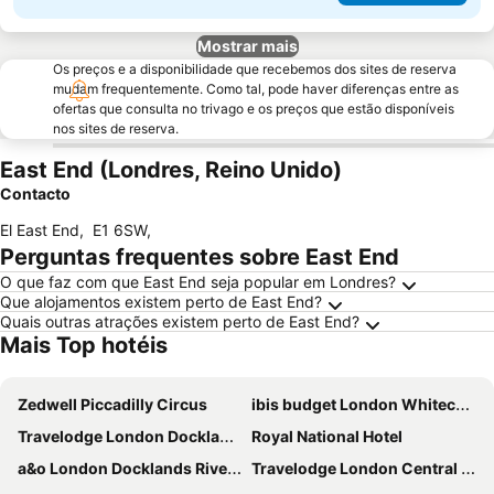
Mostrar mais
Os preços e a disponibilidade que recebemos dos sites de reserva
mudam frequentemente. Como tal, pode haver diferenças entre as
ofertas que consulta no trivago e os preços que estão disponíveis
nos sites de reserva.
East End (Londres, Reino Unido)
Contacto
El East End
,
E1 6SW
,
Perguntas frequentes sobre East End
O que faz com que East End seja popular em Londres?
Que alojamentos existem perto de East End?
Quais outras atrações existem perto de East End?
Mais Top hotéis
Zedwell Piccadilly Circus
ibis budget London Whitechapel - Brick Lane
Travelodge London Docklands Central
Royal National Hotel
a&o London Docklands Riverside
Travelodge London Central Elephant and Castle