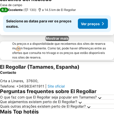
Ver preços
Casa de campo
9,3
Excelente
130
a 14.5 km de El Regollar
Selecione as datas para ver os preços
Ver preços
exatos.
Mostrar mais
Os preços e a disponibilidade que recebemos dos sites de reserva
mudam frequentemente. Como tal, pode haver diferenças entre as
ofertas que consulta no trivago e os preços que estão disponíveis
nos sites de reserva.
El Regollar (Tamames, Espanha)
Contacto
Crta a Linares
,
37600
,
Telefone
:
+34(983)411911
|
Site oficial
Perguntas frequentes sobre El Regollar
O que faz com que El Regollar seja popular em Tamames?
Que alojamentos existem perto de El Regollar?
Quais outras atrações existem perto de El Regollar?
Mais Top hotéis