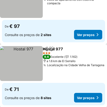
compacta
€ 97
De
Consulte os preços de
2 sites
Ver preços
Hostal 977
Partilhar
Adicionar aos favoritos
Ver preços
3 Estrelas
9,6
Excelente
1.162
a 1.6 km de El Serrallo
Localização na Cidade Velha de Tarragona
V
€ 71
De
Consulte os preços de
8 sites
Ver preços