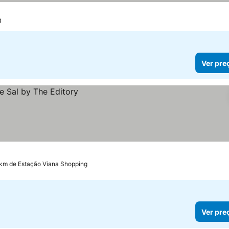
g
Ver pre
 km de Estação Viana Shopping
Ver pre