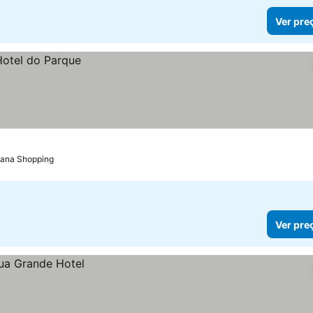
Ver pre
Viana Shopping
Ver pre