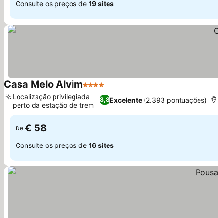
Consulte os preços de
19 sites
Casa Melo Alvim
4 Estrelas
Localização privilegiada
Excelente
(2.393 pontuações)
8,8
perto da estação de trem
€ 58
De
Consulte os preços de
16 sites