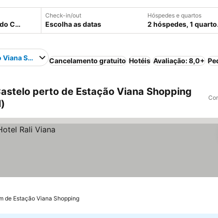
Check-in/out
Hóspedes e quartos
Escolha as datas
2 hóspedes, 1 quarto
o Viana Shopping
Cancelamento gratuito
Hotéis
Avaliação: 8,0+
Pe
astelo perto de Estação Viana Shopping
Com
l)
km de Estação Viana Shopping