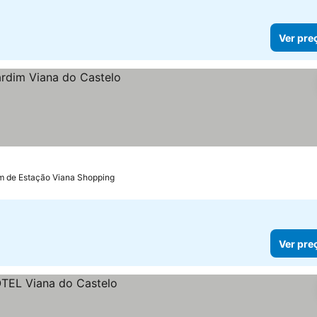
Ver pre
m de Estação Viana Shopping
Ver pre