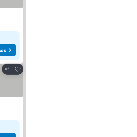
ços
Adicionar aos favoritos
Partilhar