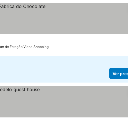
 km de Estação Viana Shopping
Ver pre