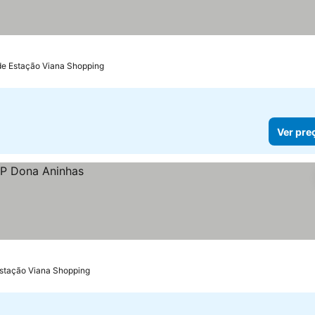
de Estação Viana Shopping
Ver pre
Estação Viana Shopping