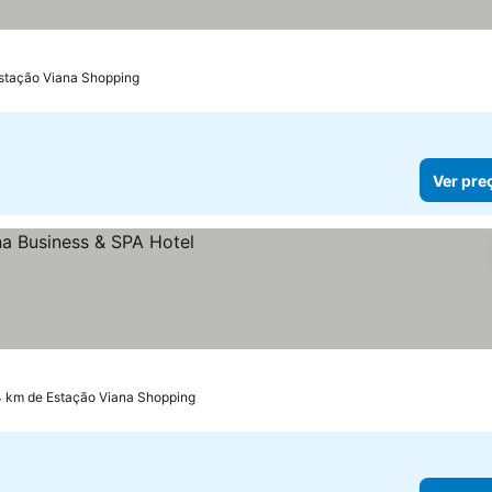
Estação Viana Shopping
Ver pre
.4 km de Estação Viana Shopping