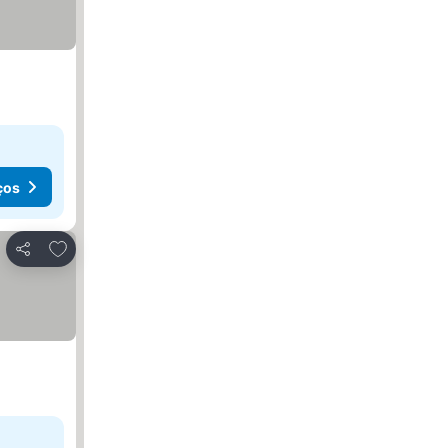
ços
Adicionar aos favoritos
Partilhar