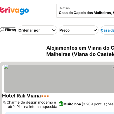
Destino
Filtros
Ordenar por
Preço
Casa da
Alojamentos em Viana do C
Malheiras (Viana do Castel
Hotel Rali Viana
3 Estrelas
Ver preços
Charme de design moderno e
Muito boa
(3.209 pontuações
8,1
retrô, Piscina interna aquecida
Ver preços