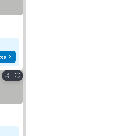
ços
Adicionar aos favoritos
Partilhar