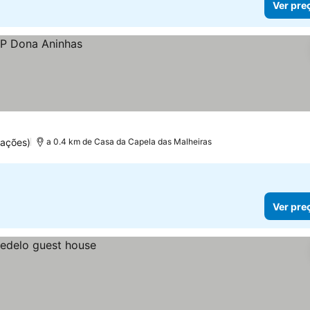
Ver pre
ações)
a 0.4 km de Casa da Capela das Malheiras
Ver pre