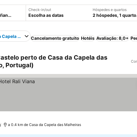
Check-in/out
Hóspedes e quartos
Escolha as datas
2 hóspedes, 1 quarto
 Capela das Malheiras
Cancelamento gratuito
Hotéis
Avaliação: 8,0+
Pe
astelo perto de Casa da Capela das
Com
o, Portugal)
)
a 0.4 km de Casa da Capela das Malheiras