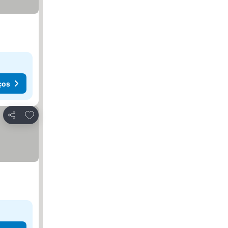
ços
Adicionar aos favoritos
Partilhar