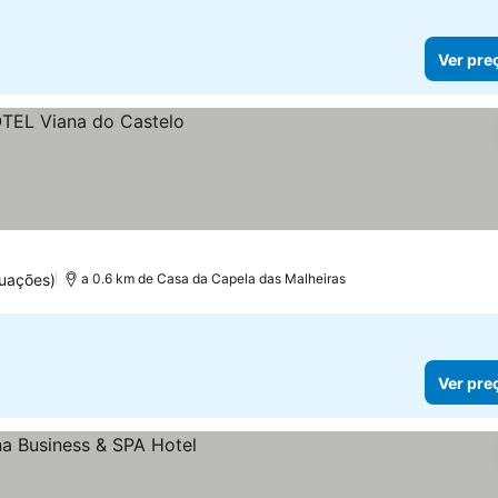
Ver pre
tuações)
a 0.6 km de Casa da Capela das Malheiras
Ver pre