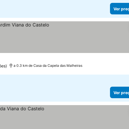
Ver pre
ões)
a 0.3 km de Casa da Capela das Malheiras
Ver pre