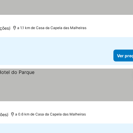
s
ções)
a 1.1 km de Casa da Capela das Malheiras
Ver pre
ões)
a 0.6 km de Casa da Capela das Malheiras