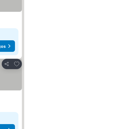
ços
Adicionar aos favoritos
Partilhar