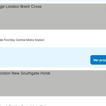
de Finchley Central Metro Station
Ver pre
relas