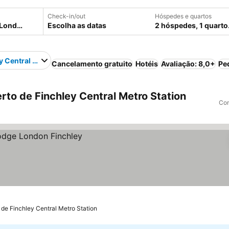
Check-in/out
Hóspedes e quartos
Escolha as datas
2 hóspedes, 1 quarto
y Central Metro Station
Cancelamento gratuito
Hotéis
Avaliação: 8,0+
Pe
to de Finchley Central Metro Station
Com
 de Finchley Central Metro Station