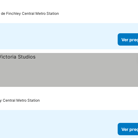
 de Finchley Central Metro Station
Ver pre
y Central Metro Station
Ver pre