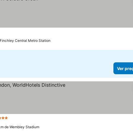
Finchley Central Metro Station
Ver pre
Estrelas
 km de Wembley Stadium