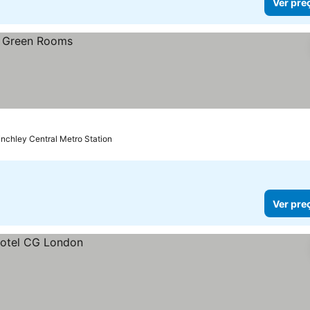
Ver pre
inchley Central Metro Station
Ver pre