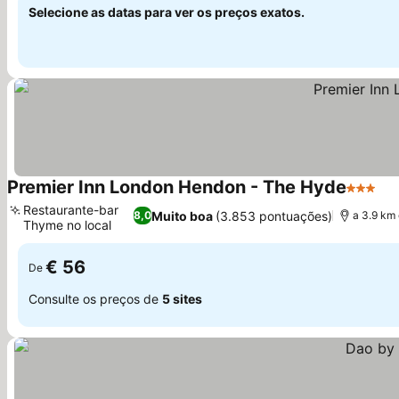
Selecione as datas para ver os preços exatos.
Premier Inn London Hendon - The Hyde
3 Estrel
Restaurante-bar
Muito boa
(3.853 pontuações)
8,0
a 3.9 km
Thyme no local
€ 56
De
Consulte os preços de
5 sites