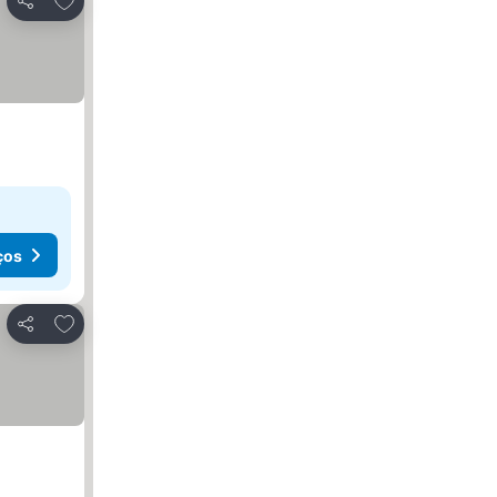
Partilhar
ços
Adicionar aos favoritos
Partilhar