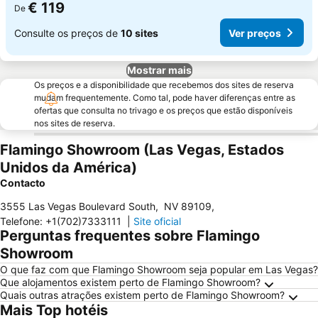
€ 119
De
Consulte os preços de
10 sites
Ver preços
Mostrar mais
Os preços e a disponibilidade que recebemos dos sites de reserva
mudam frequentemente. Como tal, pode haver diferenças entre as
ofertas que consulta no trivago e os preços que estão disponíveis
nos sites de reserva.
Flamingo Showroom (Las Vegas, Estados
Unidos da América)
Contacto
3555 Las Vegas Boulevard South
,
NV 89109
,
Telefone
:
+1(702)7333111
|
Site oficial
Perguntas frequentes sobre Flamingo
Showroom
O que faz com que Flamingo Showroom seja popular em Las Vegas?
Que alojamentos existem perto de Flamingo Showroom?
Quais outras atrações existem perto de Flamingo Showroom?
Mais Top hotéis