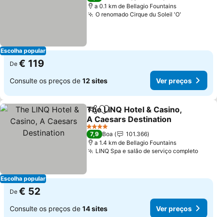
a 0.1 km de Bellagio Fountains
O renomado Cirque du Soleil 'O'
Escolha popular
€ 119
De
Consulte os preços de
12 sites
Ver preços
The LINQ Hotel & Casino,
Partilhar
Adicionar aos favoritos
A Caesars Destination
4 Estrelas
7,9
Boa
101.366
a 1.4 km de Bellagio Fountains
LINQ Spa e salão de serviço completo
Escolha popular
€ 52
De
Consulte os preços de
14 sites
Ver preços