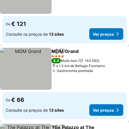
€ 121
De
Consulte os preços de
13 sites
Ver preços
MGM Grand
Partilhar
Adicionar aos favoritos
4 Estrelas
8,4
Muito boa
144.593
a 1.3 km de Bellagio Fountains
Gastronomia premiada
€ 66
De
Consulte os preços de
13 sites
Ver preços
The Palazzo at The