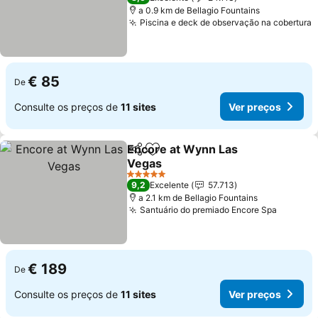
a 0.9 km de Bellagio Fountains
Piscina e deck de observação na cobertura
€ 85
De
Consulte os preços de
11 sites
Ver preços
Encore at Wynn Las
Partilhar
Adicionar aos favoritos
Vegas
5 Estrelas
9,2
Excelente
57.713
a 2.1 km de Bellagio Fountains
Santuário do premiado Encore Spa
€ 189
De
Consulte os preços de
11 sites
Ver preços