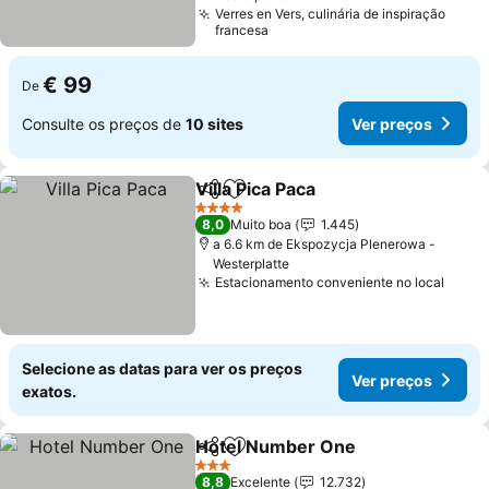
Verres en Vers, culinária de inspiração
francesa
€ 99
De
Consulte os preços de
10 sites
Ver preços
Villa Pica Paca
Partilhar
Adicionar aos favoritos
Ver preços
4 Estrelas
8,0
Muito boa
1.445
a 6.6 km de Ekspozycja Plenerowa -
Westerplatte
Estacionamento conveniente no local
Ver p
Selecione as datas para ver os preços
Ver preços
exatos.
Hotel Number One
Partilhar
Adicionar aos favoritos
Ver pre
3 Estrelas
8,8
Excelente
12.732