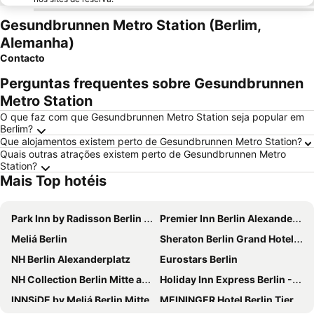
Gesundbrunnen Metro Station (Berlim,
Alemanha)
Contacto
Perguntas frequentes sobre Gesundbrunnen
Metro Station
O que faz com que Gesundbrunnen Metro Station seja popular em
Berlim?
Que alojamentos existem perto de Gesundbrunnen Metro Station?
Quais outras atrações existem perto de Gesundbrunnen Metro
Station?
Mais Top hotéis
Park Inn by Radisson Berlin Alexanderplatz
Premier Inn Berlin Alexanderplatz hotel
Meliá Berlin
Sheraton Berlin Grand Hotel Esplanade
NH Berlin Alexanderplatz
Eurostars Berlin
NH Collection Berlin Mitte am Checkpoint Charlie
Holiday Inn Express Berlin - Alexanderplatz By Ihg
INNSiDE by Meliá Berlin Mitte
MEININGER Hotel Berlin Tiergarten