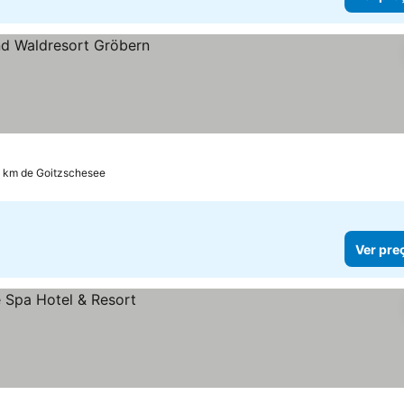
6 km de Goitzschesee
Ver pre