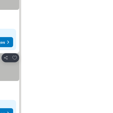
ços
Adicionar aos favoritos
Partilhar