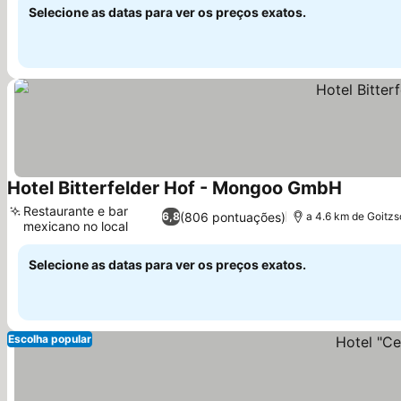
Selecione as datas para ver os preços exatos.
Hotel Bitterfelder Hof - Mongoo GmbH
Ver preç
Restaurante e bar
(806 pontuações)
6,8
a 4.6 km de Goitz
mexicano no local
Ver preços
Selecione as datas para ver os preços exatos.
Escolha popular