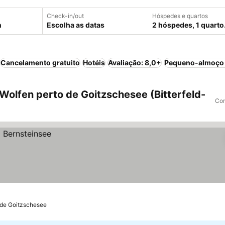
Check-in/out
Hóspedes e quartos
Escolha as datas
2 hóspedes, 1 quarto
Cancelamento gratuito
Hotéis
Avaliação: 8,0+
Pequeno-almoço 
Wolfen perto de Goitzschesee (Bitterfeld-
Com
 de Goitzschesee