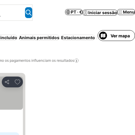
PT · €
Menu
Iniciar sessão
.
Ver mapa
incluído
Animais permitidos
Estacionamento
Ar condicionado
o os pagamentos influenciam os resultados
Adicionar aos favoritos
Partilhar