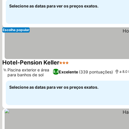
Selecione as datas para ver os preços exatos.
Escolha popular
Hotel-Pension Keller
3 Estrelas
Ver preços
Piscina exterior e área
Excelente
(339 pontuações)
9,4
a 8.0
para banhos de sol
Ver preços
Selecione as datas para ver os preços exatos.