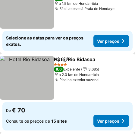
a 1.5 km de Hondarribia
Fácil acesso à Praia de Hendaye
Selecione as datas para ver os preços
Ver preços
exatos.
Hotel Rio Bidasoa
Partilhar
Adicionar aos favoritos
4 Estrelas
8,6
Excelente
3.685
a 2.0 km de Hondarribia
Piscina exterior sazonal
€ 70
De
Consulte os preços de
15 sites
Ver preços