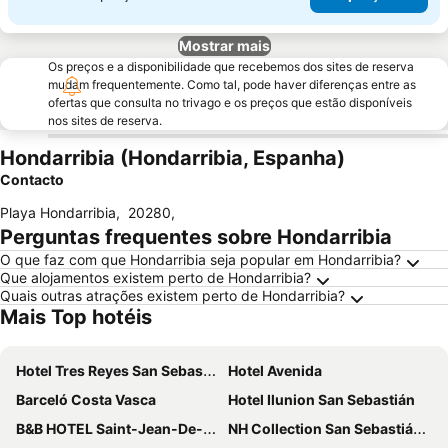
Mostrar mais
Os preços e a disponibilidade que recebemos dos sites de reserva
mudam frequentemente. Como tal, pode haver diferenças entre as
ofertas que consulta no trivago e os preços que estão disponíveis
nos sites de reserva.
Hondarribia (Hondarribia, Espanha)
Contacto
Playa Hondarribia
,
20280
,
Perguntas frequentes sobre Hondarribia
O que faz com que Hondarribia seja popular em Hondarribia?
Que alojamentos existem perto de Hondarribia?
Quais outras atrações existem perto de Hondarribia?
Mais Top hotéis
Hotel Tres Reyes San Sebastián
Hotel Avenida
Barceló Costa Vasca
Hotel Ilunion San Sebastián
B&B HOTEL Saint-Jean-De-Luz
NH Collection San Sebastián Aránzazu