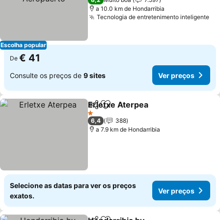
a 10.0 km de Hondarribia
Tecnologia de entretenimento inteligente
Escolha popular
€ 41
De
Consulte os preços de
9 sites
Ver preços
Erletxe Aterpea
Partilhar
Adicionar aos favoritos
1 Estrelas
6,4
388
a 7.9 km de Hondarribia
Selecione as datas para ver os preços
Ver preços
exatos.