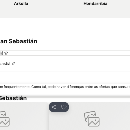
Arkolla
Hondarribia
San Sebastián
ián?
bastián?
m frequentemente. Como tal, pode haver diferenças entre as ofertas que consult
Sebastián
favoritos
Adicionar aos favoritos
Partilhar