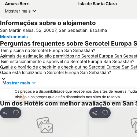
Amara Berri
Isla de Santa Clara
Mostrar mais
Informações sobre o alojamento
San Martin Kalea, 52, 20007, San Sebastián, Espanha
Mostrar mais
Perguntas frequentes sobre Sercotel Europa 
Tem piscina no Sercotel Europa San Sebastián?
Animais de estimação são permitidos no Sercotel Europa San Sebast
Tem estacionamento disponível no Sercotel Europa San Sebastián?
Qual é o horário de check-in e check-out no Sercotel Europa San Se
Onde está localizado o Sercotel Europa San Sebastián?
Mostrar mais
Os preços e a disponibilidade que recebemos dos sites de reserva muda
trivago e os preços que estão disponíveis nos sites de reserva.
Um dos Hotéis com melhor avaliação em San 
Adicionar aos favoritos
Adicionar aos 
Partilhar
Partilhar