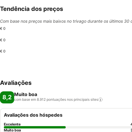
Tendência dos preços
Com base nos preços mais baixos no trivago durante os últimos 30 
€ 0
€ 0
€ 0
Avaliações
Muito boa
8,2
com base em 8.912 pontuações nos principais
sites
Avaliações dos hóspedes
Excelente
Muito boa