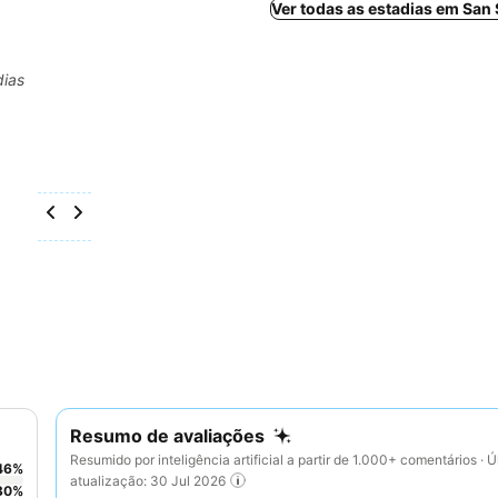
Ver todas as estadias em San
dias
Resumo de avaliações
Resumido por inteligência artificial a partir de 1.000+ comentários · Ú
46
%
atualização: 30 Jul 2026
30
%