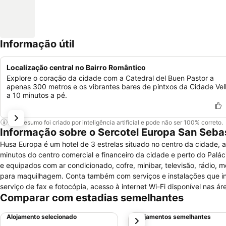
Informação útil
Localização central no Bairro Romântico
Explore o coração da cidade com a Catedral del Buen Pastor a
apenas 300 metros e os vibrantes bares de pintxos da Cidade Ve
a 10 minutos a pé.
Este resumo foi criado por inteligência artificial e pode não ser 100% correto.
Informação sobre o Sercotel Europa San Seba
Husa Europa é um hotel de 3 estrelas situado no centro da cidade, a
minutos do centro comercial e financeiro da cidade e perto do Palác
e equipados com ar condicionado, cofre, minibar, televisão, rádio, 
para maquilhagem. Conta também com serviços e instalações que inclu
serviço de fax e fotocópia, acesso à internet Wi-Fi disponível nas á
Comparar com estadias semelhantes
Alojamento selecionado
Alojamentos semelhantes
próximo