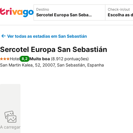
Destino
Check-in/out
Escolha as 
Ver todas as estadias em San Sebastián
Sercotel Europa San Sebastián
Hotel
Muito boa
(
8.912 pontuações
)
8,2
3 Estrelas
San Martin Kalea, 52, 20007, San Sebastián, Espanha
A carregar