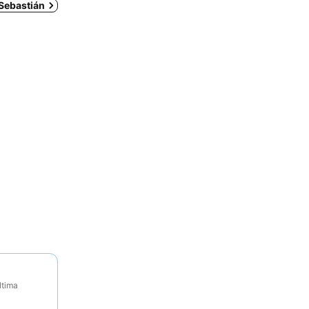
 Sebastián
ltima