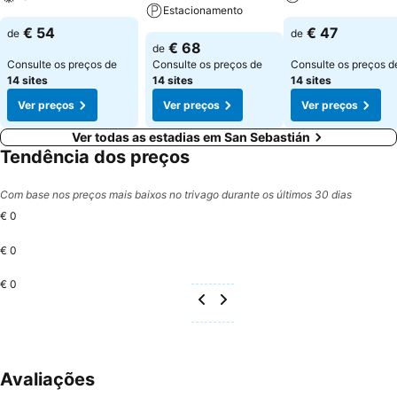
Estacionamento
€ 54
€ 47
de
de
€ 68
de
Consulte os preços de
Consulte os preços de
Consulte os preços d
14 sites
14 sites
14 sites
Ver preços
Ver preços
Ver preços
Ver todas as estadias em San Sebastián
Tendência dos preços
Com base nos preços mais baixos no trivago durante os últimos 30 dias
€ 0
€ 0
€ 0
Avaliações