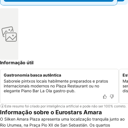
Informação útil
Gastronomia basca autêntica
Es
Saboreie pintxos locais habilmente preparados e pratos
Ma
internacionais modernos no Plaza Restaurant ou no
se
elegante Piano Bar La Ola gastro-pub.
di
Este resumo foi criado por inteligência artificial e pode não ser 100% correto.
Informação sobre o Eurostars Amara
O Silken Amara Plaza apresenta uma localização tranquila junto ao
Rio Urumea, na Praça Pio XII de San Sebastián. Os quartos