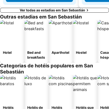
Ver todas as estadias em San Sebastián
Outras estadias em San Sebastián
Hotel
Bed and
Aparthotel
Hostel
Casa
breakfasts
hósp
Categorias de hotéis populares em San
Sebastián
Hotéis
Hotéis de
Hotéis
Hotéis que
Hoté